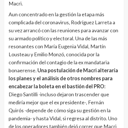
Macri.
Aun concentrado en la gestión la etapa más
complicada del coronavirus, Rodríguez Larreta a
su vez arrancó con las reuniones para avanzar con
su armado político y electoral. Una de las más
resonantes con María Eugenia Vidal, Martín
Lousteau y Emilio Monzó, conocida por la
confirmación del contagio de la ex mandataria
bonaerense.
Una postulación de Macri alteraría
los planes y el análisis de otros nombres para
encabezar la boleta en el bastión del PRO:
Diego Santilli -incluso dejaron trascender que
mediría mejor que el ex presidente-, Fernán
Quirós -depende de cómo siga su gestión en la
pandemia- y hasta Vidal, si regresa al distrito. Uno
de los operadores también dejó correr que Macri