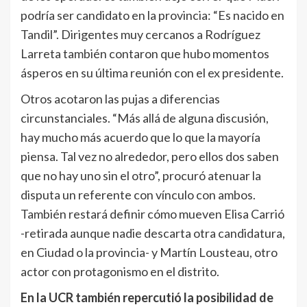
podría ser candidato en la provincia: “Es nacido en
Tandil”. Dirigentes muy cercanos a Rodríguez
Larreta también contaron que hubo momentos
ásperos en su última reunión con el ex presidente.
Otros acotaron las pujas a diferencias
circunstanciales. “Más allá de alguna discusión,
hay mucho más acuerdo que lo que la mayoría
piensa. Tal vez no alrededor, pero ellos dos saben
que no hay uno sin el otro”, procuró atenuar la
disputa un referente con vínculo con ambos.
También restará definir cómo mueven Elisa Carrió
-retirada aunque nadie descarta otra candidatura,
en Ciudad o la provincia- y Martín Lousteau, otro
actor con protagonismo en el distrito.
En la UCR también repercutió la posibilidad de