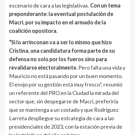
escenario de cara a las legislativas.
Con un tema
preponderante: la eventual postulación de
Macri, por su impacto en el armado de la
coalición opositora.
“Si lo arrinconan va a ser lo mismo que hizo
Cristina, una candidatura forma parte de su
defensa no solo por los fueros sino para
revalidarse electoralmente.
Pero falta una vida y
Mauricio no está pasando por un buen momento.
El enojo por su gestión está muy fresco”, resumió
un referente del PRO en la Ciudad la mirada del
sector que, sin despegarse de Macri, preferiría
que se mantenga a un costado y que Rodríguez
Larreta despliegue su estrategia de cara a las
presidenciales de 2023, con la estación previa de
las legislativas del año próximo.