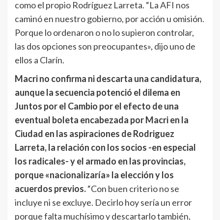
como el propio Rodríguez Larreta. “La AFI nos
caminó en nuestro gobierno, por acción u omisión.
Porque lo ordenaron o no lo supieron controlar,
las dos opciones son preocupantes», dijo uno de
ellos a Clarín.
Macri no confirma ni descarta una candidatura,
aunque la secuencia potenció el dilema en
Juntos por el Cambio por el efecto de una
eventual boleta encabezada por Macri en la
Ciudad en las aspiraciones de Rodriguez
Larreta, la relación con los socios -en especial
los radicales- y el armado en las provincias,
porque «nacionalizaría» la elección y los
acuerdos previos.
“Con buen criterio no se
incluye ni se excluye. Decirlo hoy sería un error
porque falta muchísimo y descartarlo también,