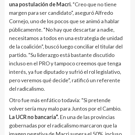
una postulación de Macri.
“Creo que no tiene
margen para ser candidato”, aseguró Alfredo
Cornejo, uno de los pocos que se animó a hablar
públicamente. “No hay que descartar a nadie,
necesitamos a todos en una estrategia de unidad
de la coalición”, buscó luego conciliar el titular del
partido. “Su liderazgo está bastante discutido
incluso en el PRO y tampoco creemos que tenga
interés, ya fue diputado y sufrió el rol legislativo,
pero veremos qué decide”, ratificó un referente
del radicalismo.
Otro fue más enfático todavía: “Si pretende
volver sería muy malo para Juntos por el Cambio.
La UCR no bancaría”.
En una de las provincias
gobernadas por el radicalismo marcaron que la
imagen negativa de Macri supera el 50%, incluso