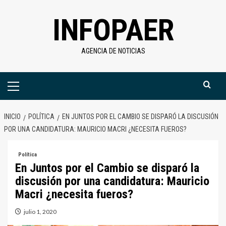
Saltar
INFOPAER
al
contenido
AGENCIA DE NOTICIAS
Menú
primario
INICIO
POLÍTICA
EN JUNTOS POR EL CAMBIO SE DISPARÓ LA DISCUSIÓN
POR UNA CANDIDATURA: MAURICIO MACRI ¿NECESITA FUEROS?
Política
En Juntos por el Cambio se disparó la
discusión por una candidatura: Mauricio
Macri ¿necesita fueros?
julio 1, 2020