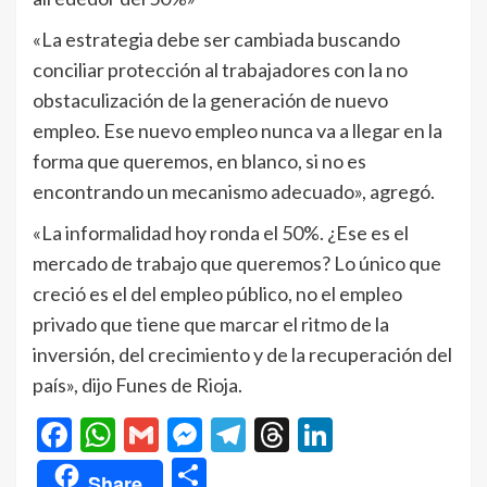
«La estrategia debe ser cambiada buscando
conciliar protección al trabajadores con la no
obstaculización de la generación de nuevo
empleo. Ese nuevo empleo nunca va a llegar en la
forma que queremos, en blanco, si no es
encontrando un mecanismo adecuado», agregó.
«La informalidad hoy ronda el 50%. ¿Ese es el
mercado de trabajo que queremos? Lo único que
creció es el del empleo público, no el empleo
privado que tiene que marcar el ritmo de la
inversión, del crecimiento y de la recuperación del
país», dijo Funes de Rioja.
Facebook
WhatsApp
Gmail
Messenger
Telegram
Threads
LinkedIn
Compartir
Share