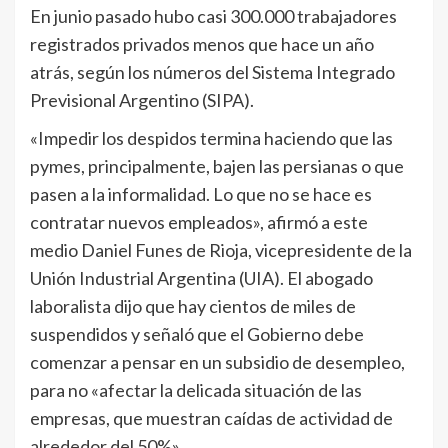
En junio pasado hubo casi 300.000 trabajadores
registrados privados menos que hace un año
atrás, según los números del Sistema Integrado
Previsional Argentino (SIPA).
«Impedir los despidos termina haciendo que las
pymes, principalmente, bajen las persianas o que
pasen a la informalidad. Lo que no se hace es
contratar nuevos empleados», afirmó a este
medio Daniel Funes de Rioja, vicepresidente de la
Unión Industrial Argentina (UIA). El abogado
laboralista dijo que hay cientos de miles de
suspendidos y señaló que el Gobierno debe
comenzar a pensar en un subsidio de desempleo,
para no «afectar la delicada situación de las
empresas, que muestran caídas de actividad de
alrededor del 50%»