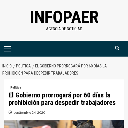
Saltar
INFOPAER
al
contenido
AGENCIA DE NOTICIAS
Menú
primario
INICIO
POLÍTICA
EL GOBIERNO PRORROGARÁ POR 60 DÍAS LA
PROHIBICIÓN PARA DESPEDIR TRABAJADORES
Política
El Gobierno prorrogará por 60 días la
prohibición para despedir trabajadores
septiembre 24, 2020