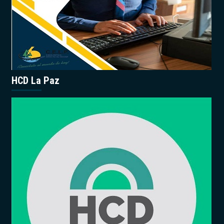
HCD La Paz