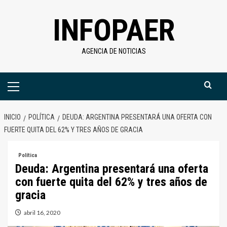
Saltar
INFOPAER
al
contenido
AGENCIA DE NOTICIAS
Menú
primario
INICIO
POLÍTICA
DEUDA: ARGENTINA PRESENTARÁ UNA OFERTA CON
FUERTE QUITA DEL 62% Y TRES AÑOS DE GRACIA
Política
Deuda: Argentina presentará una oferta
con fuerte quita del 62% y tres años de
gracia
abril 16, 2020