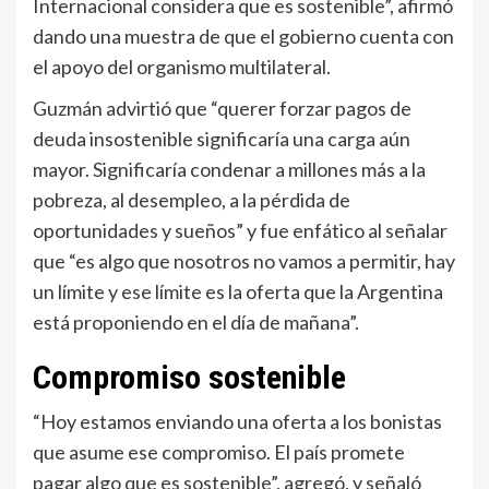
Internacional considera que es sostenible”, afirmó
dando una muestra de que el gobierno cuenta con
el apoyo del organismo multilateral.
Guzmán advirtió que “querer forzar pagos de
deuda insostenible significaría una carga aún
mayor. Significaría condenar a millones más a la
pobreza, al desempleo, a la pérdida de
oportunidades y sueños” y fue enfático al señalar
que “es algo que nosotros no vamos a permitir, hay
un límite y ese límite es la oferta que la Argentina
está proponiendo en el día de mañana”.
Compromiso sostenible
“Hoy estamos enviando una oferta a los bonistas
que asume ese compromiso. El país promete
pagar algo que es sostenible”, agregó, y señaló