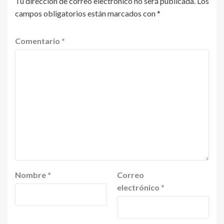
Tu dirección de correo electrónico no será publicada.
Los
campos obligatorios están marcados con
*
Comentario
*
Nombre
*
Correo
electrónico
*