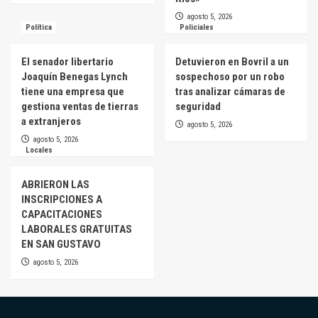
agosto 5, 2026
Política
Policiales
El senador libertario
Detuvieron en Bovril a un
Joaquín Benegas Lynch
sospechoso por un robo
tiene una empresa que
tras analizar cámaras de
gestiona ventas de tierras
seguridad
a extranjeros
agosto 5, 2026
agosto 5, 2026
Locales
ABRIERON LAS
INSCRIPCIONES A
CAPACITACIONES
LABORALES GRATUITAS
EN SAN GUSTAVO
agosto 5, 2026