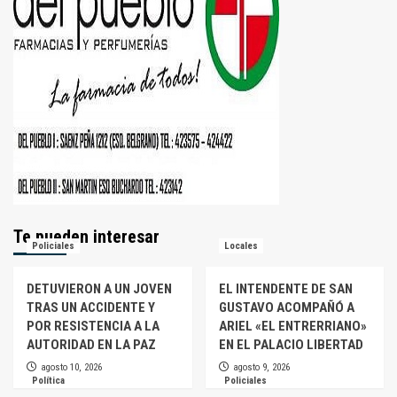
Te pueden interesar
Policiales
Locales
DETUVIERON A UN JOVEN
EL INTENDENTE DE SAN
TRAS UN ACCIDENTE Y
GUSTAVO ACOMPAÑÓ A
POR RESISTENCIA A LA
ARIEL «EL ENTRERRIANO»
AUTORIDAD EN LA PAZ
EN EL PALACIO LIBERTAD
agosto 10, 2026
agosto 9, 2026
Política
Policiales