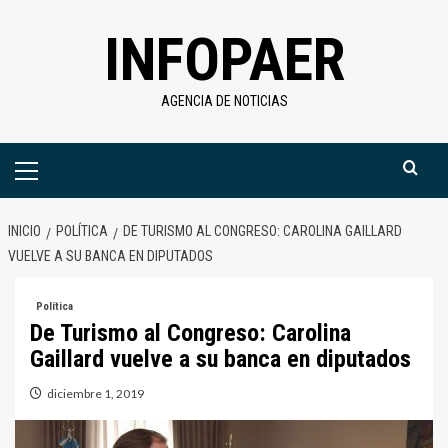
Saltar
INFOPAER
al
contenido
AGENCIA DE NOTICIAS
Menú
primario
INICIO
POLÍTICA
DE TURISMO AL CONGRESO: CAROLINA GAILLARD
VUELVE A SU BANCA EN DIPUTADOS
Política
De Turismo al Congreso: Carolina
Gaillard vuelve a su banca en diputados
diciembre 1, 2019