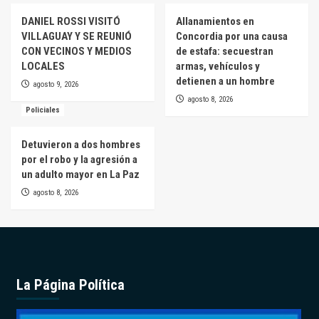
DANIEL ROSSI VISITÓ
Allanamientos en
VILLAGUAY Y SE REUNIÓ
Concordia por una causa
CON VECINOS Y MEDIOS
de estafa: secuestran
LOCALES
armas, vehículos y
detienen a un hombre
agosto 9, 2026
agosto 8, 2026
Policiales
Detuvieron a dos hombres
por el robo y la agresión a
un adulto mayor en La Paz
agosto 8, 2026
La Página Política