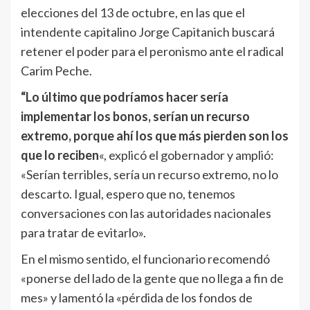
elecciones del 13 de octubre, en las que el
intendente capitalino Jorge Capitanich buscará
retener el poder para el peronismo ante el radical
Carim Peche.
“Lo último que podríamos hacer sería
implementar los bonos, serían un recurso
extremo, porque ahí los que más pierden son los
que lo reciben
«, explicó el gobernador y amplió:
«Serían terribles, sería un recurso extremo, no lo
descarto. Igual, espero que no, tenemos
conversaciones con las autoridades nacionales
para tratar de evitarlo».
En el mismo sentido, el funcionario recomendó
«ponerse del lado de la gente que no llega a fin de
mes» y lamentó la «pérdida de los fondos de