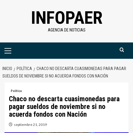
Saltar
INFOPAER
al
contenido
AGENCIA DE NOTICIAS
Menú
primario
INICIO
POLÍTICA
CHACO NO DESCARTA CUASIMONEDAS PARA PAGAR
SUELDOS DE NOVIEMBRE SI NO ACUERDA FONDOS CON NACIÓN
Política
Chaco no descarta cuasimonedas para
pagar sueldos de noviembre si no
acuerda fondos con Nación
septiembre 21, 2019