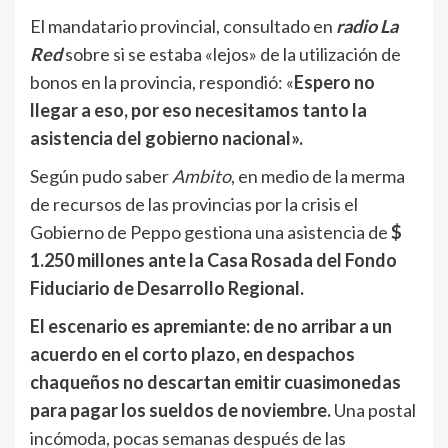
El mandatario provincial, consultado en
radio La
Red
sobre si se estaba «lejos» de la utilización de
bonos en la provincia, respondió: «
Espero no
llegar a eso, por eso necesitamos tanto la
asistencia del gobierno nacional».
Según pudo saber
Ambito
, en medio de la merma
de recursos de las provincias por la crisis el
Gobierno de Peppo gestiona una asistencia de
$
1.250 millones ante la Casa Rosada del Fondo
Fiduciario de Desarrollo Regional.
El escenario es apremiante: de no arribar a un
acuerdo en el corto plazo, en despachos
chaqueños no descartan emitir cuasimonedas
para pagar los sueldos de noviembre.
Una postal
incómoda, pocas semanas después de las