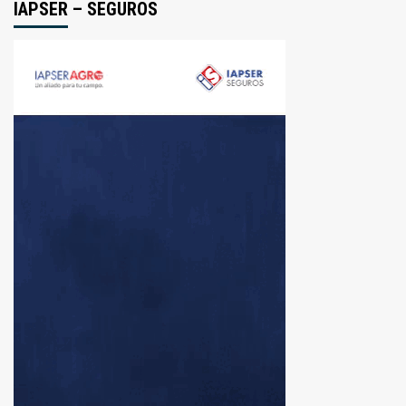
IAPSER – SEGUROS