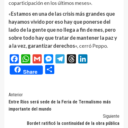
coparticipación en los últimos meses».
«
Estamos en una de las crisis más grandes que
hayamos vivido por eso hay que ponerse del
lado de la gente que no llega a fin de mes, pero
sobre todo hay que tratar de mantener la paz y
a la vez, garantizar derechos
«, cerró Peppo.
Facebook
WhatsApp
Gmail
Messenger
Telegram
Threads
LinkedIn
Compartir
Share
Navegación
Anterior
Entre Ríos será sede de la Feria de Termalismo más
de
importante del mundo
entradas
Siguiente
Bordet ratificó la continuidad de la obra pública