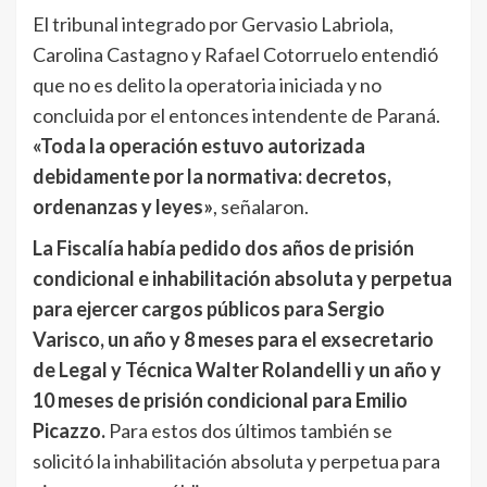
El tribunal integrado por Gervasio Labriola,
Carolina Castagno y Rafael Cotorruelo entendió
que no es delito la operatoria iniciada y no
concluida por el entonces intendente de Paraná.
«Toda la operación estuvo autorizada
debidamente por la normativa: decretos,
ordenanzas y leyes»
, señalaron.
La Fiscalía había pedido dos años de prisión
condicional e inhabilitación absoluta y perpetua
para ejercer cargos públicos para Sergio
Varisco, un año y 8 meses para el exsecretario
de Legal y Técnica Walter Rolandelli y un año y
10 meses de prisión condicional para Emilio
Picazzo.
Para estos dos últimos también se
solicitó la inhabilitación absoluta y perpetua para