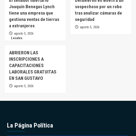
El senador libertario
Detuvieron en Bovril a un
Joaquín Benegas Lynch
sospechoso por un robo
tiene una empresa que
tras analizar cámaras de
gestiona ventas de tierras
seguridad
a extranjeros
agosto 5, 2026
agosto 5, 2026
Locales
ABRIERON LAS
INSCRIPCIONES A
CAPACITACIONES
LABORALES GRATUITAS
EN SAN GUSTAVO
agosto 5, 2026
La Página Política