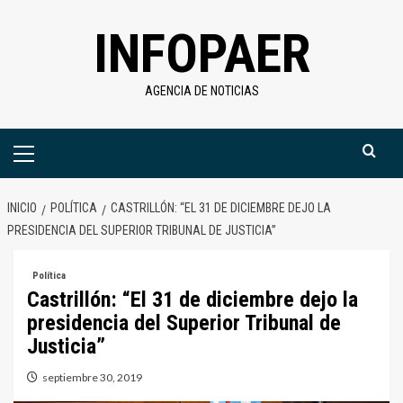
Saltar
INFOPAER
al
contenido
AGENCIA DE NOTICIAS
Menú
primario
INICIO
POLÍTICA
CASTRILLÓN: “EL 31 DE DICIEMBRE DEJO LA
PRESIDENCIA DEL SUPERIOR TRIBUNAL DE JUSTICIA”
Política
Castrillón: “El 31 de diciembre dejo la
presidencia del Superior Tribunal de
Justicia”
septiembre 30, 2019