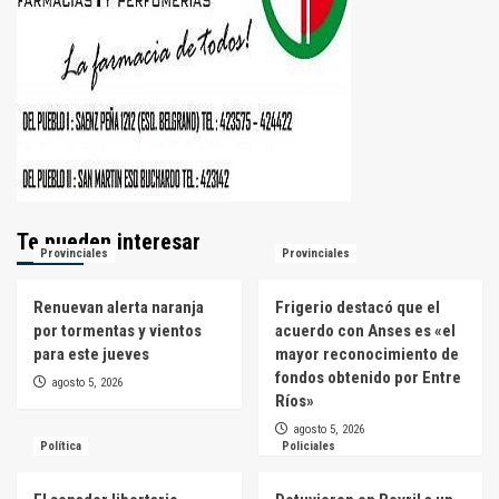
Te pueden interesar
Provinciales
Provinciales
Renuevan alerta naranja
Frigerio destacó que el
por tormentas y vientos
acuerdo con Anses es «el
para este jueves
mayor reconocimiento de
fondos obtenido por Entre
agosto 5, 2026
Ríos»
agosto 5, 2026
Política
Policiales