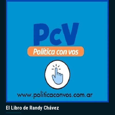
El Libro de Randy Chávez