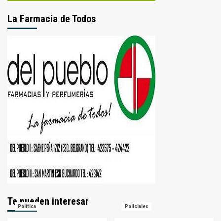
La Farmacia de Todos
Te pueden interesar
Política
Policiales