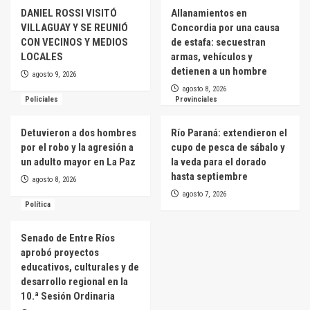
DANIEL ROSSI VISITÓ
Allanamientos en
VILLAGUAY Y SE REUNIÓ
Concordia por una causa
CON VECINOS Y MEDIOS
de estafa: secuestran
LOCALES
armas, vehículos y
detienen a un hombre
agosto 9, 2026
agosto 8, 2026
Policiales
Provinciales
Detuvieron a dos hombres
Río Paraná: extendieron el
por el robo y la agresión a
cupo de pesca de sábalo y
un adulto mayor en La Paz
la veda para el dorado
hasta septiembre
agosto 8, 2026
agosto 7, 2026
Política
Senado de Entre Ríos
aprobó proyectos
educativos, culturales y de
desarrollo regional en la
10.ª Sesión Ordinaria