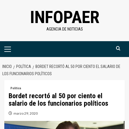
Saltar
INFOPAER
al
contenido
AGENCIA DE NOTICIAS
Menú
primario
INICIO
POLÍTICA
BORDET RECORTÓ AL 50 POR CIENTO EL SALARIO DE
LOS FUNCIONARIOS POLÍTICOS
Política
Bordet recortó al 50 por ciento el
salario de los funcionarios políticos
marzo 29, 2020