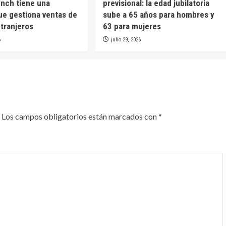
nch tiene una
previsional: la edad jubilatoria
e gestiona ventas de
sube a 65 años para hombres y
xtranjeros
63 para mujeres
6
julio 29, 2026
Los campos obligatorios están marcados con
*