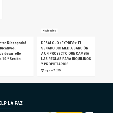
Nacionales
ntre Ríos aprobó
DESALOJO «EXPRES»: EL
ducativos,
SENADO DIO MEDIA SANCIÓN
 de desarrollo
A UN PROYECTO QUE CAMBIA
la 10.ª Sesión
LAS REGLAS PARA INQUILINOS
Y PROPIETARIOS
agosto 7, 2026
ELP LA PAZ