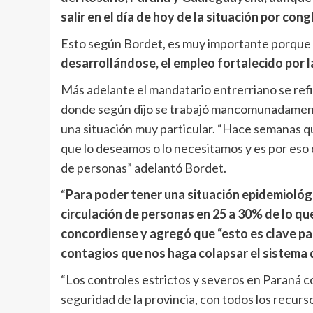
salir en el día de hoy de la situación por co
Esto según Bordet, es muy importante porque 
desarrollándose, el empleo fortalecido por 
Más adelante el mandatario entrerriano se refir
donde según dijo se trabajó mancomunadamente
una situación muy particular. “Hace semanas q
que lo deseamos o lo necesitamos y es por eso
de personas” adelantó Bordet.
“
Para poder tener una situación epidemiológi
circulación de personas en 25 a 30% de lo que
concordiense y agregó que “esto es clave pa
contagios que nos haga colapsar el sistema 
“Los controles estrictos y severos en Paraná 
seguridad de la provincia, con todos los recurso