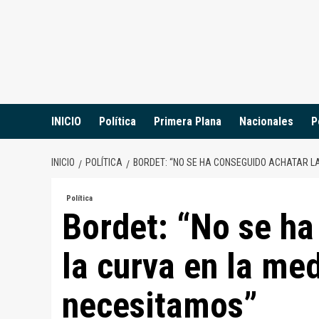
Saltar
al
contenido
INICIO
Política
Primera Plana
Nacionales
P
INICIO
POLÍTICA
BORDET: “NO SE HA CONSEGUIDO ACHATAR L
Política
Bordet: “No se ha
la curva en la me
necesitamos”