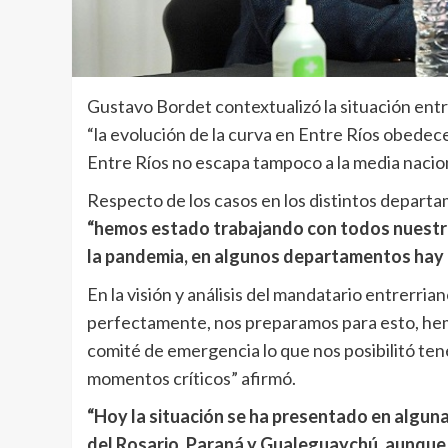
Gustavo Bordet contextualizó la situación en
“la evolución de la curva en Entre Ríos obedece
Entre Ríos no escapa tampoco a la media nacion
Respecto de los casos en los distintos depart
“hemos estado trabajando con todos nuestro
la pandemia, en algunos departamentos hay 
En la visión y análisis del mandatario entrerria
perfectamente, nos preparamos para esto, hem
comité de emergencia lo que nos posibilitó tene
momentos críticos” afirmó.
“Hoy la situación se ha presentado en algu
del Rosario, Paraná y Gualeguaychú, aunque