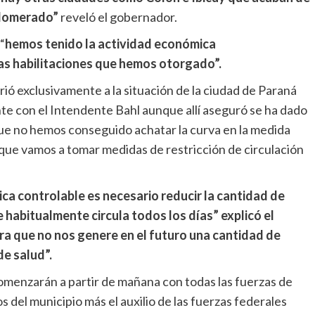
nglomerado”
reveló el gobernador.
“
hemos tenido la actividad económica
las habilitaciones que hemos otorgado”.
ió exclusivamente a la situación de la ciudad de Paraná
 con el Intendente Bahl aunque allí aseguró se ha dado
ue no hemos conseguido achatar la curva en la medida
 que vamos a tomar medidas de restricción de circulación
ca controlable es necesario reducir la cantidad de
 habitualmente circula todos los días” explicó el
ra que no nos genere en el futuro una cantidad de
de salud”.
comenzarán a partir de mañana con todas las fuerzas de
s del municipio más el auxilio de las fuerzas federales