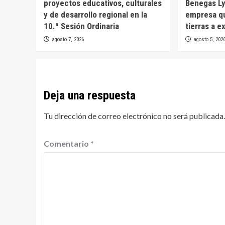
proyectos educativos, culturales
Benegas Ly
y de desarrollo regional en la
empresa qu
10.ª Sesión Ordinaria
tierras a e
agosto 7, 2026
agosto 5, 202
Deja una respuesta
Tu dirección de correo electrónico no será publicada.
Comentario
*