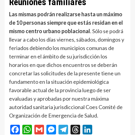
Reuniones familiares
Las mismas podrán realizarse hasta un máximo
de 10 personas siempre que estás residan en el
mismo centro urbano poblacional
. Sólo se podrá
llevar a cabo los días viernes, sábados, domingos y
feriados debiendo los municipios comunas de
terminar en el ámbito de su jurisdicción los
horarios en que dichos encuentros se deberán
concretar las solicitudes de la presente tiene un
fundamento en la situación epidemiológica
favorable actual de la provincia luego de ser
evaluadas y aprobadas por nuestra máxima
autoridad sanitaria jurisdiccional Coes Comité de
Organización de Emergencia de Salud.
Facebook
WhatsApp
Gmail
Messenger
Telegram
Threads
LinkedIn