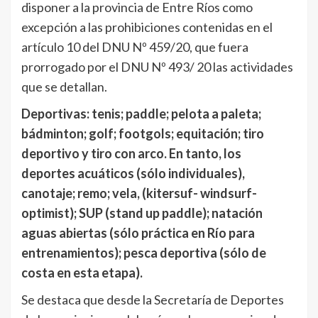
disponer a la provincia de Entre Ríos como
excepción a las prohibiciones contenidas en el
artículo 10 del DNU Nº 459/20, que fuera
prorrogado por el DNU Nº 493/ 20 las actividades
que se detallan.
Deportivas: tenis; paddle; pelota a paleta;
bádminton; golf; footgols; equitación; tiro
deportivo y tiro con arco. En tanto, los
deportes acuáticos (sólo individuales),
canotaje; remo; vela, (kitersuf- windsurf-
optimist); SUP (stand up paddle); natación
aguas abiertas (sólo práctica en Río para
entrenamientos); pesca deportiva (sólo de
costa en esta etapa).
Se destaca que desde la Secretaría de Deportes