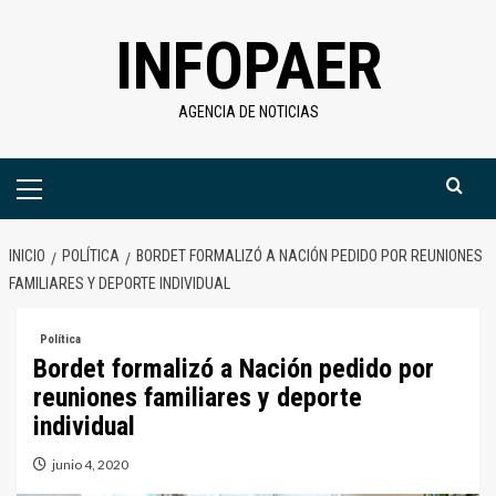
Saltar
INFOPAER
al
contenido
AGENCIA DE NOTICIAS
Menú
primario
INICIO
POLÍTICA
BORDET FORMALIZÓ A NACIÓN PEDIDO POR REUNIONES
FAMILIARES Y DEPORTE INDIVIDUAL
Política
Bordet formalizó a Nación pedido por
reuniones familiares y deporte
individual
junio 4, 2020