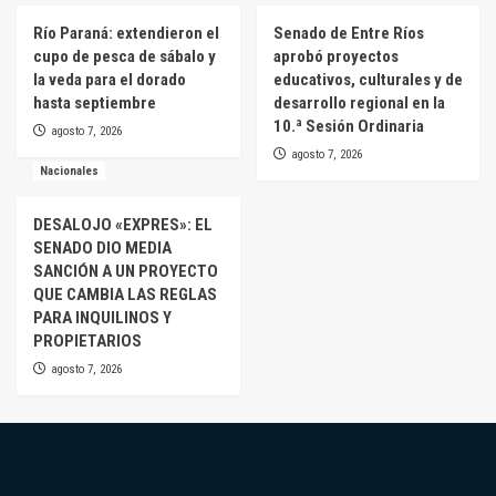
Río Paraná: extendieron el
Senado de Entre Ríos
cupo de pesca de sábalo y
aprobó proyectos
la veda para el dorado
educativos, culturales y de
hasta septiembre
desarrollo regional en la
10.ª Sesión Ordinaria
agosto 7, 2026
agosto 7, 2026
Nacionales
DESALOJO «EXPRES»: EL
SENADO DIO MEDIA
SANCIÓN A UN PROYECTO
QUE CAMBIA LAS REGLAS
PARA INQUILINOS Y
PROPIETARIOS
agosto 7, 2026