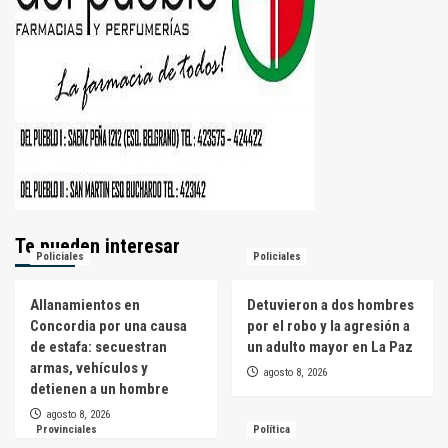
Te pueden interesar
Policiales
Policiales
Allanamientos en
Detuvieron a dos hombres
Concordia por una causa
por el robo y la agresión a
de estafa: secuestran
un adulto mayor en La Paz
armas, vehículos y
agosto 8, 2026
detienen a un hombre
agosto 8, 2026
Provinciales
Política