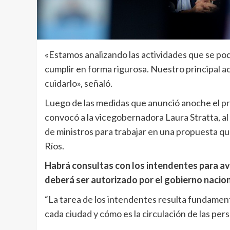
«Estamos analizando las actividades que se podr
cumplir en forma rigurosa. Nuestro principal ac
cuidarlo», señaló.
Luego de las medidas que anunció anoche el p
convocó a la vicegobernadora Laura Stratta, al 
de ministros para trabajar en una propuesta qu
Ríos.
Habrá consultas con los intendentes para ava
deberá ser autorizado por el gobierno nacion
“La tarea de los intendentes resulta fundamen
cada ciudad y cómo es la circulación de las pers