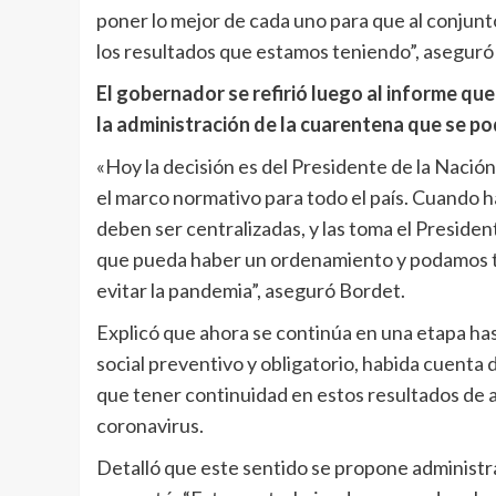
poner lo mejor de cada uno para que al conjunt
los resultados que estamos teniendo”, aseguró
El gobernador se refirió luego al informe qu
la administración de la cuarentena que se po
«Hoy la decisión es del Presidente de la Nació
el marco normativo para todo el país. Cuando h
deben ser centralizadas, y las toma el Presiden
que pueda haber un ordenamiento y podamos te
evitar la pandemia”, aseguró Bordet.
Explicó que ahora se continúa en una etapa has
social preventivo y obligatorio, habida cuenta
que tener continuidad en estos resultados de 
coronavirus.
Detalló que este sentido se propone administra