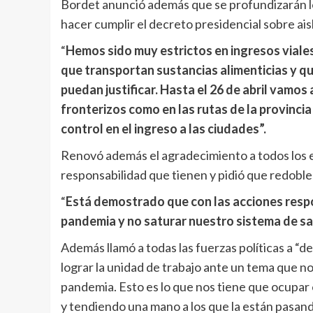
Bordet anunció además que se profundizarán los 
hacer cumplir el decreto presidencial sobre ai
“
Hemos sido muy estrictos en ingresos viale
que transportan sustancias alimenticias y q
puedan justificar. Hasta el 26 de abril vamos
fronterizos como en las rutas de la provincia 
control en el ingreso a las ciudades”.
Renovó además el agradecimiento a todos los en
responsabilidad que tienen y pidió que redoblen
“
Está demostrado que con las acciones resp
pandemia y no saturar nuestro sistema de s
Además llamó a todas las fuerzas políticas a “
lograr la unidad de trabajo ante un tema que n
pandemia. Esto es lo que nos tiene que ocupar 
y tendiendo una mano a los que la están pasand