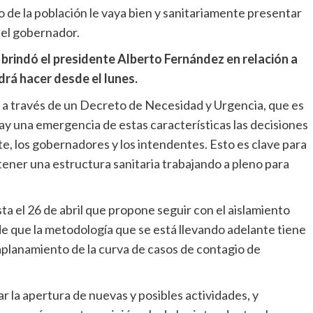
o de la población le vaya bien y sanitariamente presentar
 el gobernador.
e brindó el presidente Alberto Fernández en relación a
drá hacer desde el lunes.
n a través de un Decreto de Necesidad y Urgencia, que es
ay una emergencia de estas características las decisiones
te, los gobernadores y los intendentes. Esto es clave para
ner una estructura sanitaria trabajando a pleno para
ta el 26 de abril que propone seguir con el aislamiento
 de que la metodología que se está llevando adelante tiene
aplanamiento de la curva de casos de contagio de
r la apertura de nuevas y posibles actividades, y