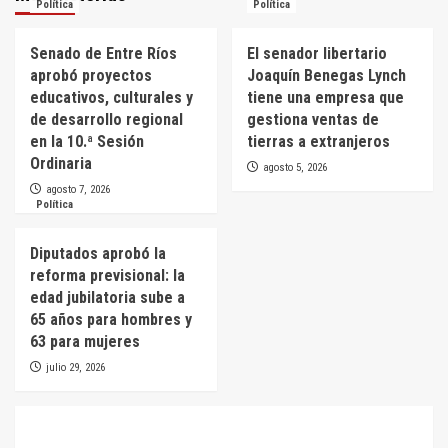
Política
Política
Senado de Entre Ríos
El senador libertario
aprobó proyectos
Joaquín Benegas Lynch
educativos, culturales y
tiene una empresa que
de desarrollo regional
gestiona ventas de
en la 10.ª Sesión
tierras a extranjeros
Ordinaria
agosto 5, 2026
agosto 7, 2026
Política
Diputados aprobó la
reforma previsional: la
edad jubilatoria sube a
65 años para hombres y
63 para mujeres
julio 29, 2026