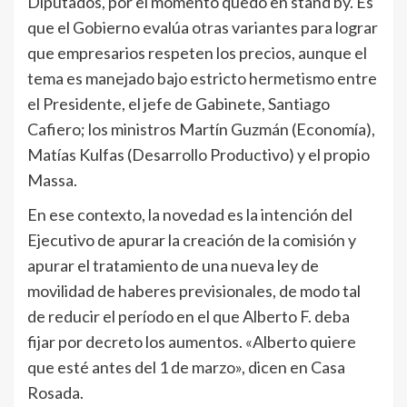
Diputados, por el momento quedó en stand by. Es
que el Gobierno evalúa otras variantes para lograr
que empresarios respeten los precios, aunque el
tema es manejado bajo estricto hermetismo entre
el Presidente, el jefe de Gabinete, Santiago
Cafiero; los ministros Martín Guzmán (Economía),
Matías Kulfas (Desarrollo Productivo) y el propio
Massa.
En ese contexto, la novedad es la intención del
Ejecutivo de apurar la creación de la comisión y
apurar el tratamiento de una nueva ley de
movilidad de haberes previsionales, de modo tal
de reducir el período en el que Alberto F. deba
fijar por decreto los aumentos. «Alberto quiere
que esté antes del 1 de marzo», dicen en Casa
Rosada.