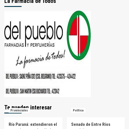
La Farmacia de Todos
Te pueden interesar
Provinciales
Política
Río Paraná: extendieron el
Senado de Entre Ríos