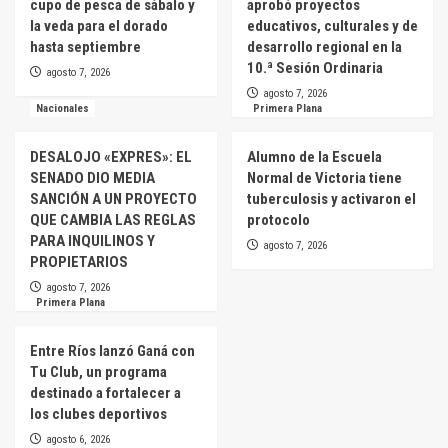
cupo de pesca de sábalo y
aprobó proyectos
la veda para el dorado
educativos, culturales y de
hasta septiembre
desarrollo regional en la
10.ª Sesión Ordinaria
agosto 7, 2026
agosto 7, 2026
Nacionales
Primera Plana
DESALOJO «EXPRES»: EL
Alumno de la Escuela
SENADO DIO MEDIA
Normal de Victoria tiene
SANCIÓN A UN PROYECTO
tuberculosis y activaron el
QUE CAMBIA LAS REGLAS
protocolo
PARA INQUILINOS Y
agosto 7, 2026
PROPIETARIOS
agosto 7, 2026
Primera Plana
Entre Ríos lanzó Ganá con
Tu Club, un programa
destinado a fortalecer a
los clubes deportivos
agosto 6, 2026