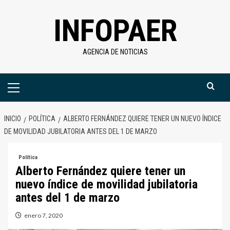
Saltar
INFOPAER
al
contenido
AGENCIA DE NOTICIAS
Menú
primario
INICIO
POLÍTICA
ALBERTO FERNÁNDEZ QUIERE TENER UN NUEVO ÍNDICE
DE MOVILIDAD JUBILATORIA ANTES DEL 1 DE MARZO
Política
Alberto Fernández quiere tener un
nuevo índice de movilidad jubilatoria
antes del 1 de marzo
enero 7, 2020