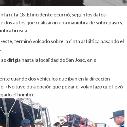
 la ruta 18. El incidente ocurrió, según los datos
de dos autos que realizaron una maniobra de sobrepaso y,
niobra brusca.
-este, terminó volcado sobre la cinta asfáltica pasando el
.
e dirigía hasta la localidad de San José, en el
nte cuando dos vehículos que iban en la dirección
o. «No tuve otra opción que pegar el volantazo que llevó
nojado el hombre.