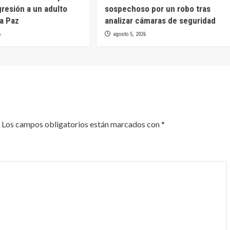
gresión a un adulto
sospechoso por un robo tras
a Paz
analizar cámaras de seguridad
6
agosto 5, 2026
Los campos obligatorios están marcados con
*