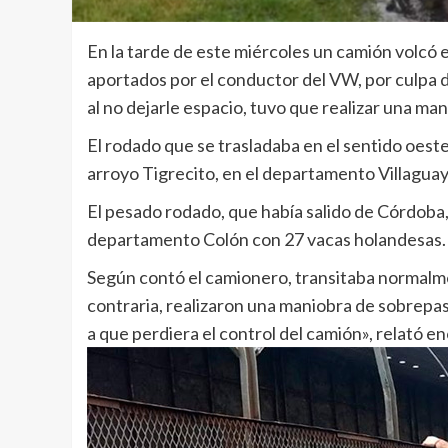
En la tarde de este miércoles un camión volcó en
aportados por el conductor del VW, por culpa 
al no dejarle espacio, tuvo que realizar una ma
El rodado que se trasladaba en el sentido oeste
arroyo Tigrecito, en el departamento Villaguay
El pesado rodado, que había salido de Córdoba, s
departamento Colón con 27 vacas holandesas.
Según contó el camionero, transitaba normalme
contraria, realizaron una maniobra de sobrepas
a que perdiera el control del camión», relató e