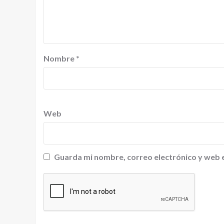
Nombre
*
Web
Guarda mi nombre, correo electrónico y web 