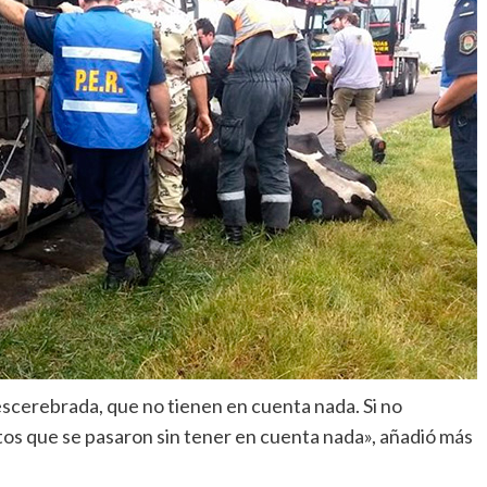
escerebrada, que no tienen en cuenta nada. Si no
tos que se pasaron sin tener en cuenta nada», añadió más