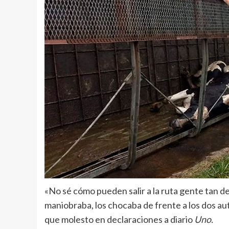
«No sé cómo pueden salir a la ruta gente tan d
maniobraba, los chocaba de frente a los dos au
que molesto en declaraciones a diario
Uno.