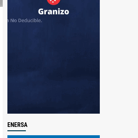
ENERSA