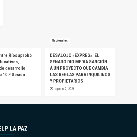
Nacionales
ntre Ríos aprobó
DESALOJO «EXPRES»: EL
ducativos,
SENADO DIO MEDIA SANCIÓN
 de desarrollo
A UN PROYECTO QUE CAMBIA
la 10.ª Sesión
LAS REGLAS PARA INQUILINOS
Y PROPIETARIOS
agosto 7, 2026
ELP LA PAZ