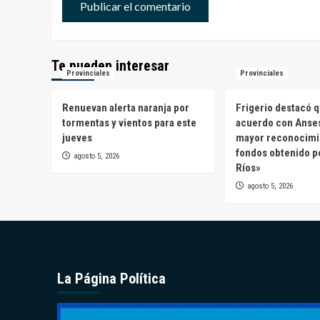
Te pueden interesar
Provinciales
Provinciales
Renuevan alerta naranja por
Frigerio destacó q
tormentas y vientos para este
acuerdo con Anses
jueves
mayor reconocimi
fondos obtenido p
agosto 5, 2026
Ríos»
agosto 5, 2026
La Página Política