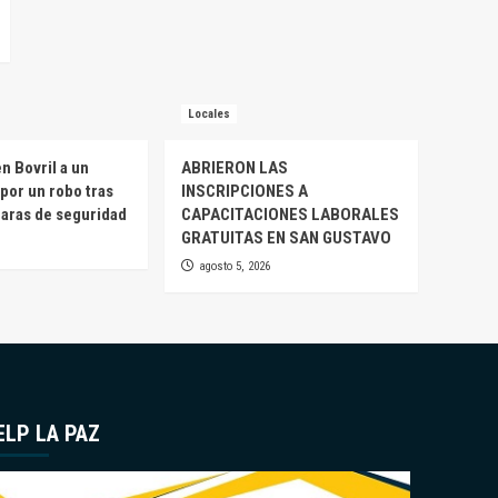
Locales
n Bovril a un
ABRIERON LAS
por un robo tras
INSCRIPCIONES A
maras de seguridad
CAPACITACIONES LABORALES
GRATUITAS EN SAN GUSTAVO
agosto 5, 2026
ELP LA PAZ