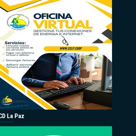
CD La Paz