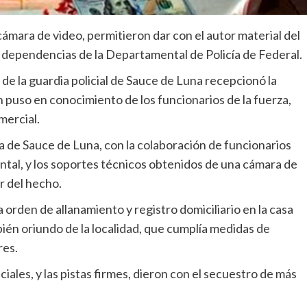
 cámara de video, permitieron dar con el autor material del
dependencias de la Departamental de Policía de Federal.
de la guardia policial de Sauce de Luna recepcionó la
 puso en conocimiento de los funcionarios de la fuerza,
mercial.
ía de Sauce de Luna, con la colaboración de funcionarios
ntal, y los soportes técnicos obtenidos de una cámara de
r del hecho.
orden de allanamiento y registro domiciliario en la casa
ién oriundo de la localidad, que cumplía medidas de
res.
iales, y las pistas firmes, dieron con el secuestro de más