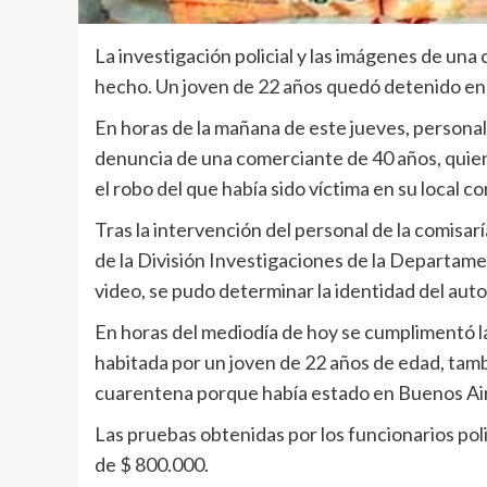
La investigación policial y las imágenes de una
hecho. Un joven de 22 años quedó detenido en 
En horas de la mañana de este jueves, personal 
denuncia de una comerciante de 40 años, quien
el robo del que había sido víctima en su local co
Tras la intervención del personal de la comisar
de la División Investigaciones de la Departame
video, se pudo determinar la identidad del auto
En horas del mediodía de hoy se cumplimentó la 
habitada por un joven de 22 años de edad, tamb
cuarentena porque había estado en Buenos Ai
Las pruebas obtenidas por los funcionarios polic
de $ 800.000.