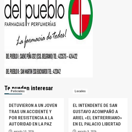
Te pueden interesar
Policiales
Locales
DETUVIERON A UN JOVEN
EL INTENDENTE DE SAN
TRAS UN ACCIDENTE Y
GUSTAVO ACOMPAÑÓ A
POR RESISTENCIA A LA
ARIEL «EL ENTRERRIANO»
AUTORIDAD EN LA PAZ
EN EL PALACIO LIBERTAD
agosto 10, 2026
agosto 9, 2026