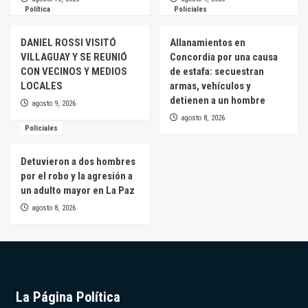
Política
Policiales
DANIEL ROSSI VISITÓ
Allanamientos en
VILLAGUAY Y SE REUNIÓ
Concordia por una causa
CON VECINOS Y MEDIOS
de estafa: secuestran
LOCALES
armas, vehículos y
detienen a un hombre
agosto 9, 2026
agosto 8, 2026
Policiales
Detuvieron a dos hombres
por el robo y la agresión a
un adulto mayor en La Paz
agosto 8, 2026
La Página Política