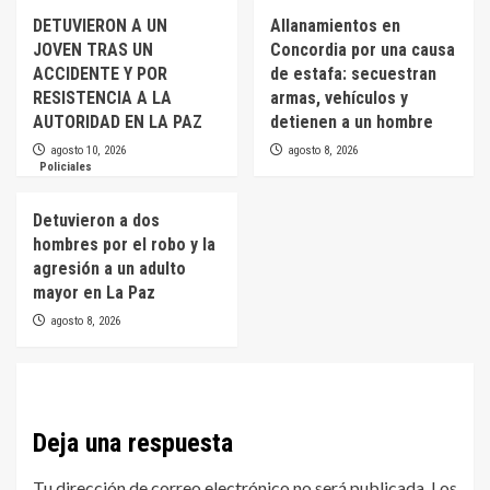
DETUVIERON A UN
Allanamientos en
JOVEN TRAS UN
Concordia por una causa
ACCIDENTE Y POR
de estafa: secuestran
RESISTENCIA A LA
armas, vehículos y
AUTORIDAD EN LA PAZ
detienen a un hombre
agosto 10, 2026
agosto 8, 2026
Policiales
Detuvieron a dos
hombres por el robo y la
agresión a un adulto
mayor en La Paz
agosto 8, 2026
Deja una respuesta
Tu dirección de correo electrónico no será publicada.
Los