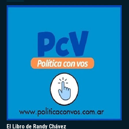
El Libro de Randy Chávez