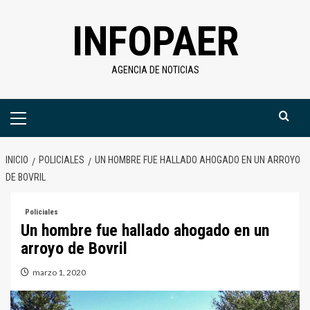
Saltar
INFOPAER
al
contenido
AGENCIA DE NOTICIAS
Menú
primario
INICIO
POLICIALES
UN HOMBRE FUE HALLADO AHOGADO EN UN ARROYO
DE BOVRIL
Policiales
Un hombre fue hallado ahogado en un
arroyo de Bovril
marzo 1, 2020