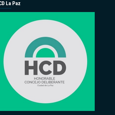
CD La Paz