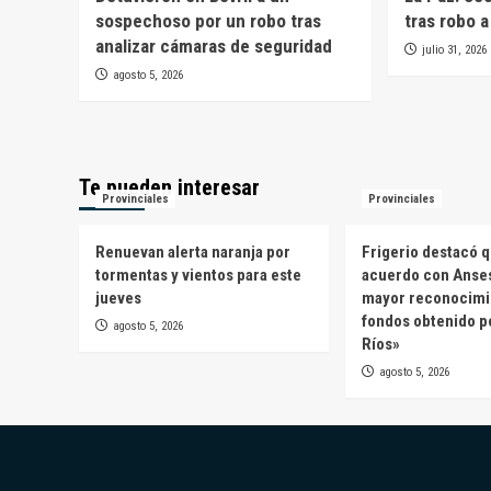
sospechoso por un robo tras
tras robo 
analizar cámaras de seguridad
julio 31, 2026
agosto 5, 2026
Te pueden interesar
Provinciales
Provinciales
Renuevan alerta naranja por
Frigerio destacó q
tormentas y vientos para este
acuerdo con Anses
jueves
mayor reconocimi
fondos obtenido p
agosto 5, 2026
Ríos»
agosto 5, 2026