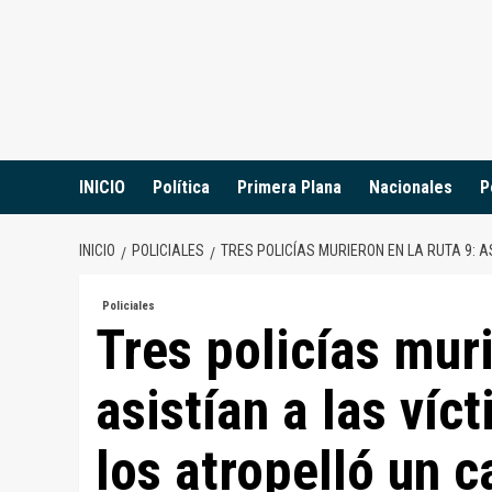
Saltar
al
contenido
INICIO
Política
Primera Plana
Nacionales
P
INICIO
POLICIALES
TRES POLICÍAS MURIERON EN LA RUTA 9: 
Policiales
Tres policías muri
asistían a las víc
los atropelló un 