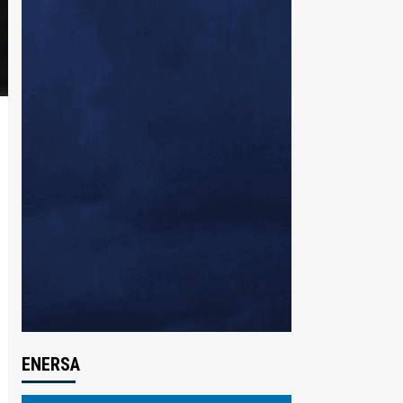
ENERSA