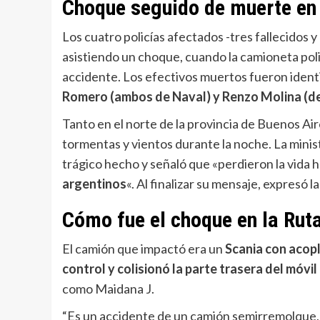
Choque seguido de muerte en 
Los cuatro policías afectados -tres fallecidos
asistiendo un choque, cuando la camioneta polic
accidente. Los efectivos muertos fueron iden
Romero (ambos de Naval) y Renzo Molina (de 
Tanto en el norte de la provincia de Buenos Air
tormentas y vientos durante la noche. La minis
trágico hecho y señaló que «perdieron la vida 
argentinos
«. Al finalizar su mensaje, expresó l
Cómo fue el choque en la Rut
El camión que impactó era un
Scania con acop
control y colisionó la parte trasera del móvil 
como Maidana J.
“Es un accidente de un camión semirremolque, 