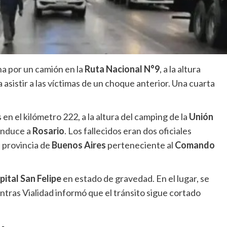
na por un camión en la
Ruta Nacional N°9
, a la altura
a asistir a las víctimas de un choque anterior. Una cuarta
en el kilómetro 222, a la altura del camping de la
Unión
conduce a
Rosario
. Los fallecidos eran dos oficiales
a provincia de
Buenos Aires
perteneciente al
Comando
pital San Felipe
en estado de gravedad. En el lugar, se
ntras Vialidad informó que el tránsito sigue cortado