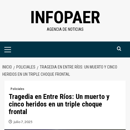
Saltar
INFOPAER
al
contenido
AGENCIA DE NOTICIAS
Menú
primario
INICIO
POLICIALES
TRAGEDIA EN ENTRE RÍOS: UN MUERTO Y CINCO
HERIDOS EN UN TRIPLE CHOQUE FRONTAL
Policiales
Tragedia en Entre Ríos: Un muerto y
cinco heridos en un triple choque
frontal
julio 7, 2025