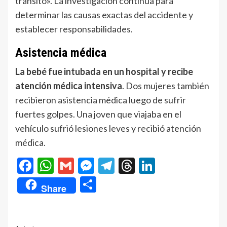
tránsito». La investigación continúa para
determinar las causas exactas del accidente y
establecer responsabilidades.
Asistencia médica
La bebé fue intubada en un hospital y recibe
atención médica intensiva
. Dos mujeres también
recibieron asistencia médica luego de sufrir
fuertes golpes. Una joven que viajaba en el
vehículo sufrió lesiones leves y recibió atención
médica.
Facebook
WhatsApp
Gmail
Messenger
Telegram
Threads
LinkedIn
Compartir
Share