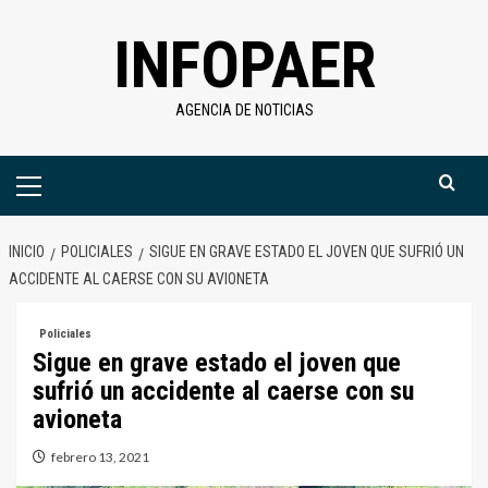
Saltar
INFOPAER
al
contenido
AGENCIA DE NOTICIAS
Menú
primario
INICIO
POLICIALES
SIGUE EN GRAVE ESTADO EL JOVEN QUE SUFRIÓ UN
ACCIDENTE AL CAERSE CON SU AVIONETA
Policiales
Sigue en grave estado el joven que
sufrió un accidente al caerse con su
avioneta
febrero 13, 2021