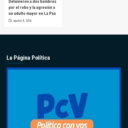
Detuvieron a dos hombres
por el robo y la agresión a
un adulto mayor en La Paz
agosto 8, 2026
La Página Política