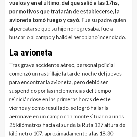
vuelos y en el último, del que salió a las 17hs,
por motivos que tratarán de establecerse, la
avioneta tomó fuego y cayó
. Fue su padre quien
al percatarse que su hijo no regresaba, fue a
buscarlo al campo y halló el aeroplano incendiado.
La avioneta
Tras grave accidente aéreo, personal policial
comenzó un rastrillaje la tarde-noche del jueves
para encontrar la avioneta, pero debió ser
suspendido por las inclemencias del tiempo
reiniciándose en las primeras horas de este
viernes y como resultado, se logró hallar la
aeronave en un campo con monte situado a unos
25 kilómetros hacia el sur de la Ruta 127 altura del
kilómetro 107, aproximadamente a las 18:30