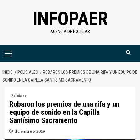
Saltar
INFOPAER
al
contenido
AGENCIA DE NOTICIAS
Menú
primario
INICIO
POLICIALES
ROBARON LOS PREMIOS DE UNA RIFA Y UN EQUIPO DE
SONIDO EN LA CAPILLA SANTÍSIMO SACRAMENTO
Policiales
Robaron los premios de una rifa y un
equipo de sonido en la Capilla
Santísimo Sacramento
diciembre 8, 2019