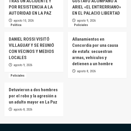
TRAS UN ACCIDENTE Y
GUSTAVO ACOMPAÑÓ A
POR RESISTENCIA A LA
ARIEL «EL ENTRERRIANO»
AUTORIDAD EN LA PAZ
EN EL PALACIO LIBERTAD
agosto 10, 2026
agosto 9, 2026
Política
Policiales
DANIEL ROSSI VISITÓ
Allanamientos en
VILLAGUAY Y SE REUNIÓ
Concordia por una causa
CON VECINOS Y MEDIOS
de estafa: secuestran
LOCALES
armas, vehículos y
detienen a un hombre
agosto 9, 2026
agosto 8, 2026
Policiales
Detuvieron a dos hombres
por el robo y la agresión a
un adulto mayor en La Paz
agosto 8, 2026