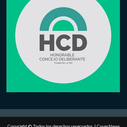
Copyright © Todos los derechos reservados.
|
CoverNews