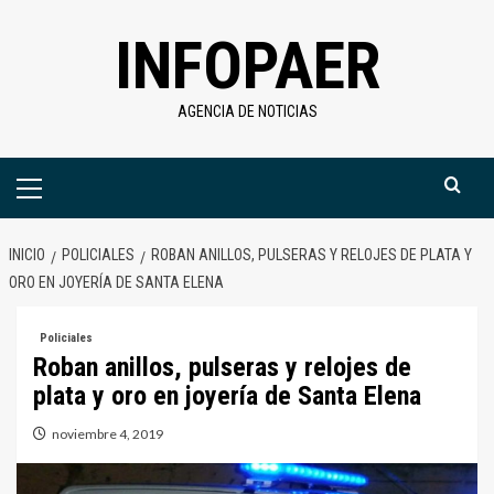
Saltar
INFOPAER
al
contenido
AGENCIA DE NOTICIAS
Menú
primario
INICIO
POLICIALES
ROBAN ANILLOS, PULSERAS Y RELOJES DE PLATA Y
ORO EN JOYERÍA DE SANTA ELENA
Policiales
Roban anillos, pulseras y relojes de
plata y oro en joyería de Santa Elena
noviembre 4, 2019