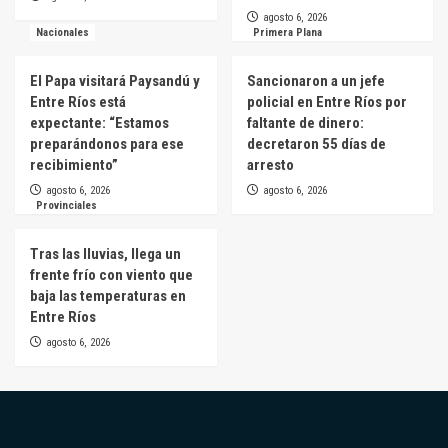
agosto 6, 2026
Nacionales
Primera Plana
El Papa visitará Paysandú y
Sancionaron a un jefe
Entre Ríos está
policial en Entre Ríos por
expectante: “Estamos
faltante de dinero:
preparándonos para ese
decretaron 55 días de
recibimiento”
arresto
agosto 6, 2026
agosto 6, 2026
Provinciales
Tras las lluvias, llega un
frente frío con viento que
baja las temperaturas en
Entre Ríos
agosto 6, 2026