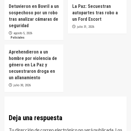
Detuvieron en Bovril a un
La Paz: Secuestran
sospechoso por un robo
autopartes tras robo a
tras analizar cámaras de
un Ford Escort
seguridad
julio 31, 2026
agosto 5, 2026
Policiales
Aprehendieron a un
hombre por violencia de
género en La Paz y
secuestraron droga en
un allanamiento
julio 30, 2026
Deja una respuesta
Tu dirección de correo electrónico no será publicada.
Los