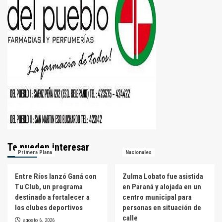
Te pueden interesar
Primera Plana
Nacionales
Entre Ríos lanzó Ganá con
Zulma Lobato fue asistida
Tu Club, un programa
en Paraná y alojada en un
destinado a fortalecer a
centro municipal para
los clubes deportivos
personas en situación de
calle
agosto 6, 2026