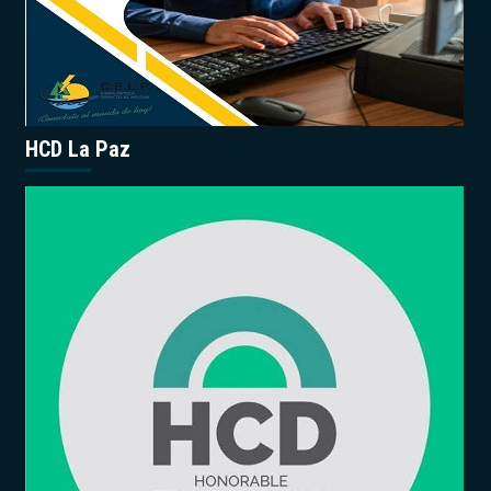
HCD La Paz