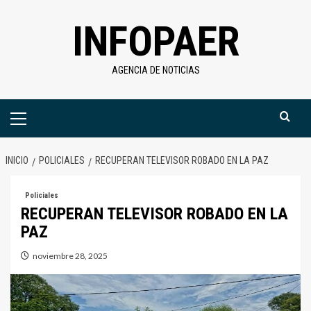
Saltar
INFOPAER
al
contenido
AGENCIA DE NOTICIAS
Menú
primario
INICIO
POLICIALES
RECUPERAN TELEVISOR ROBADO EN LA PAZ
Policiales
RECUPERAN TELEVISOR ROBADO EN LA
PAZ
noviembre 28, 2025