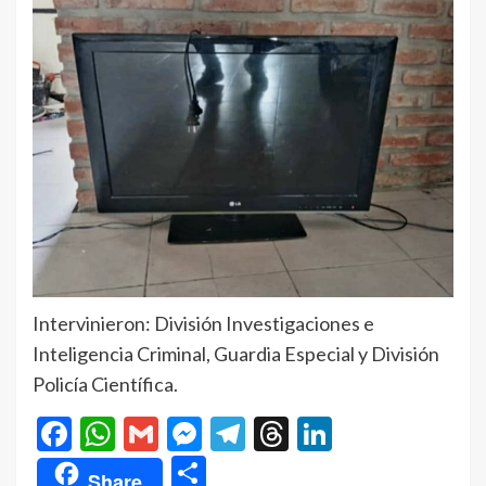
Intervinieron: División Investigaciones e
Inteligencia Criminal, Guardia Especial y División
Policía Científica.
Facebook
WhatsApp
Gmail
Messenger
Telegram
Threads
LinkedIn
Compartir
Share