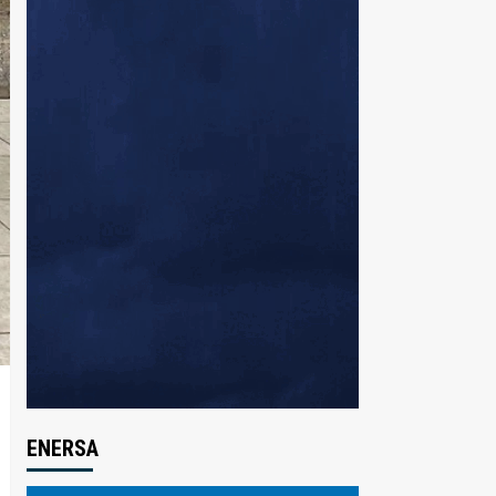
ENERSA