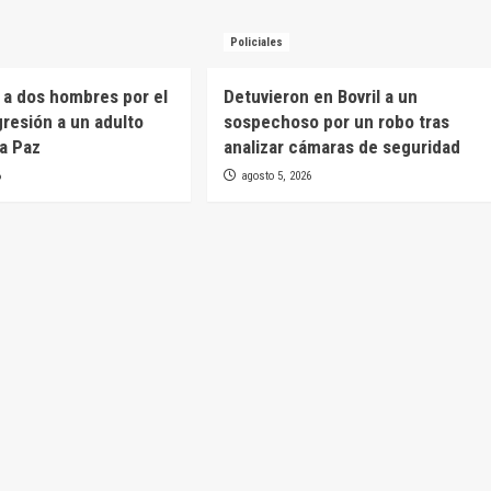
Policiales
 a dos hombres por el
Detuvieron en Bovril a un
gresión a un adulto
sospechoso por un robo tras
a Paz
analizar cámaras de seguridad
6
agosto 5, 2026