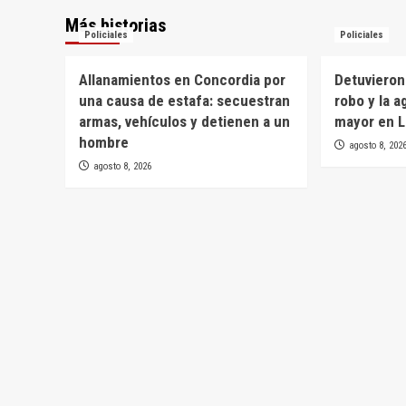
Más historias
Policiales
Policiales
Allanamientos en Concordia por
Detuvieron
una causa de estafa: secuestran
robo y la a
armas, vehículos y detienen a un
mayor en L
hombre
agosto 8, 202
agosto 8, 2026