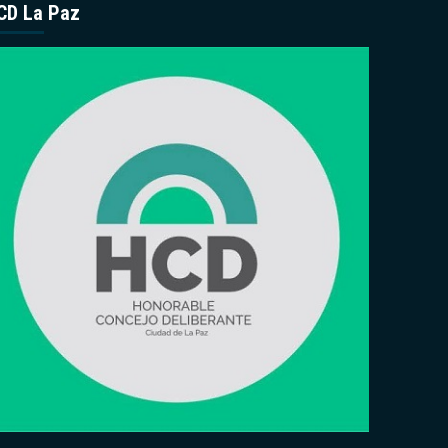
CD La Paz