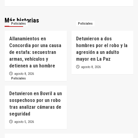
Más historias
Policiales
Policiales
Allanamientos en
Detuvieron a dos
Concordia por una causa
hombres por el robo y la
de estafa: secuestran
agresión a un adulto
armas, vehículos y
mayor en La Paz
detienen a un hombre
agosto 8, 2026
agosto 8, 2026
Policiales
Detuvieron en Bovril a un
sospechoso por un robo
tras analizar cámaras de
seguridad
agosto 5, 2026