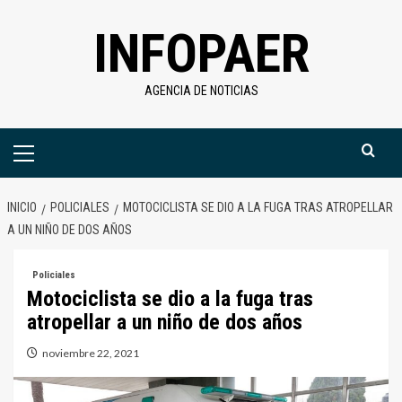
Saltar
INFOPAER
al
contenido
AGENCIA DE NOTICIAS
Menú
primario
INICIO
POLICIALES
MOTOCICLISTA SE DIO A LA FUGA TRAS ATROPELLAR
A UN NIÑO DE DOS AÑOS
Policiales
Motociclista se dio a la fuga tras
atropellar a un niño de dos años
noviembre 22, 2021