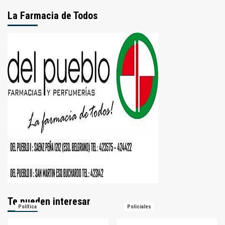
La Farmacia de Todos
Te pueden interesar
Política
Policiales