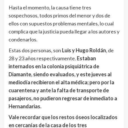
Hasta el momento, la causa tiene tres
sospechosos, todos primos del menor y dos de
ellos con supuestos problemas mentales, lo cual
complica que la justicia pueda llegar a los autores y
condenarlos.
Estas dos personas, son
Luis y Hugo Roldán
, de
28 y 23 años respectivamente.
Estaban
internados en la colonia psiquiátrica de
Diamante, siendo evaluados, y este jueves al
mediodía recibieron el alta médica; pero por la
cuarentena y ante la falta de transporte de
pasajeros, no pudieron regresar de inmediato a
Hernandarias.
Vale recordar que los restos óseos localizados
en cercanías de la casa de los tres