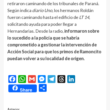
retiraron caminando de los tribunales de Paraná.
Según indica
diario Uno
, los hermanos Roldán
fueron caminando hasta el edificio de
LT 14
,
solicitando ayuda para poder llegar a
Hernandarias. Desde la radio,
informaron sobre
lo sucedido a la policía que se habría
comprometido a gestionar la intervención de
Acción Social para que los primos de Ramoncito
puedan volver a su localidad de origen.
Facebook
WhatsApp
Gmail
Messenger
Telegram
Threads
LinkedIn
Compartir
Share
Anterior