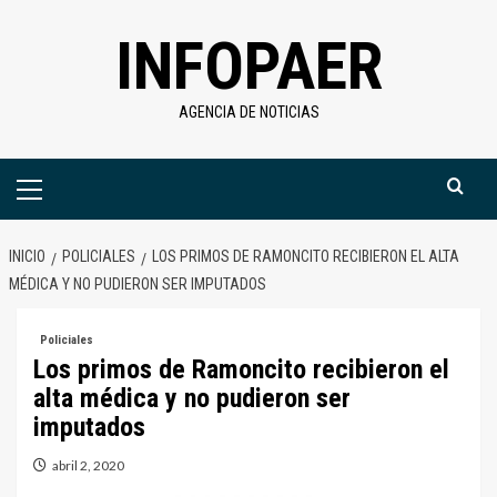
Saltar
INFOPAER
al
contenido
AGENCIA DE NOTICIAS
Menú
primario
INICIO
POLICIALES
LOS PRIMOS DE RAMONCITO RECIBIERON EL ALTA
MÉDICA Y NO PUDIERON SER IMPUTADOS
Policiales
Los primos de Ramoncito recibieron el
alta médica y no pudieron ser
imputados
abril 2, 2020