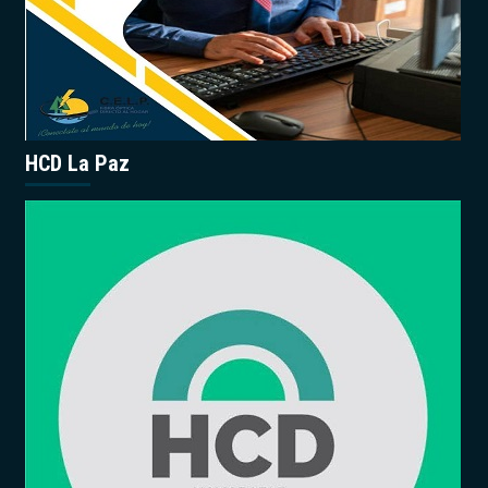
HCD La Paz