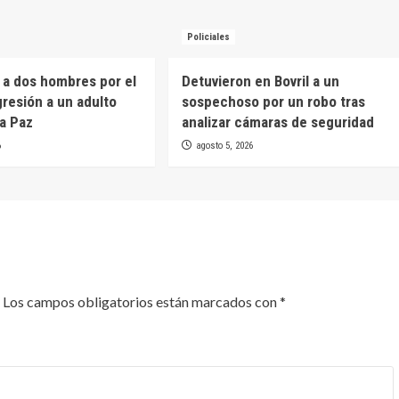
Policiales
 a dos hombres por el
Detuvieron en Bovril a un
gresión a un adulto
sospechoso por un robo tras
a Paz
analizar cámaras de seguridad
6
agosto 5, 2026
Los campos obligatorios están marcados con
*