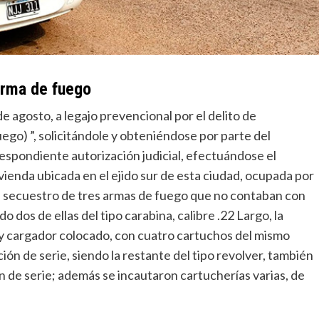
arma de fuego
de agosto, a legajo prevencional por el delito de
ego) ”, solicitándole y obteniéndose por parte del
respondiente autorización judicial, efectuándose el
vienda ubicada en el ejido sur de esta ciudad, ocupada por
el secuestro de tres armas de fuego que no contaban con
dos de ellas del tipo carabina, calibre .22 Largo, la
a y cargador colocado, con cuatro cartuchos del mismo
ión de serie, siendo la restante del tipo revolver, también
 de serie; además se incautaron cartucherías varias, de