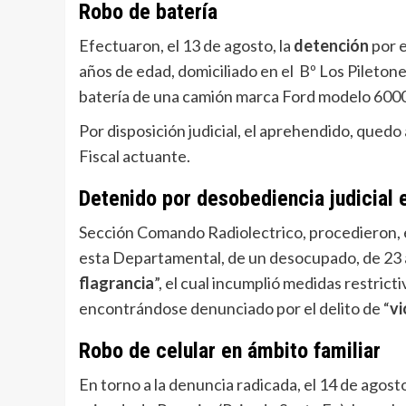
Robo de batería
Efectuaron, el 13 de agosto, la
detención
por e
años de edad, domiciliado en el Bº Los Pileto
batería de una camión marca Ford modelo 6000 
Por disposición judicial, el aprehendido, quedo
Fiscal actuante.
Detenido por desobediencia judicial 
Sección Comando Radiolectrico, procedieron, el
esta Departamental, de un desocupado, de 23 añ
flagrancia
”, el cual incumplió medidas restrict
encontrándose denunciado por el delito de “
vi
Robo de celular en ámbito familiar
En torno a la denuncia radicada, el 14 de agost