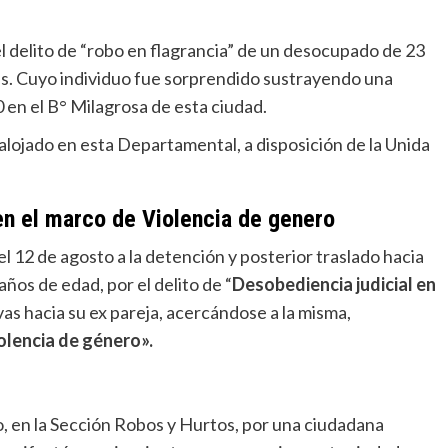
l delito de “robo en flagrancia” de un desocupado de 23
nes. Cuyo individuo fue sorprendido sustrayendo una
en el B° Milagrosa de esta ciudad.
 alojado en esta Departamental, a disposición de la Unida
en el marco de Violencia de genero
 12 de agosto a la detención y posterior traslado hacia
os de edad, por el delito de “
Desobediencia judicial en
ivas hacia su ex pareja, acercándose a la misma,
olencia de género».
o, en la Sección Robos y Hurtos, por una ciudadana