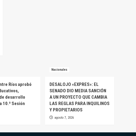
Nacionales
ntre Ríos aprobó
DESALOJO «EXPRES»: EL
ducativos,
SENADO DIO MEDIA SANCIÓN
 de desarrollo
A UN PROYECTO QUE CAMBIA
la 10.ª Sesión
LAS REGLAS PARA INQUILINOS
Y PROPIETARIOS
agosto 7, 2026