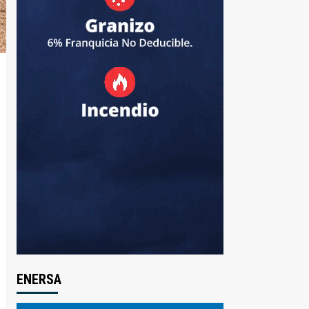
ENERSA