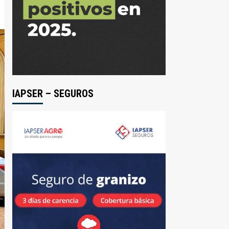
IAPSER – SEGUROS