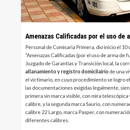
Amenazas Calificadas por el uso de 
Personal de Comisaria Primera, dio inicio el 10 
“Amenazas Calificadas (por el uso de arma de fu
Juzgado de Garantías y Transición local, la cor
allanamiento y registro domicilairio
de una vi
el victimario, en cuyo procedimiento se logro 
las documentaciones exigidas legalmente, siendo 
primera sin marca visible, con mira telescópic
calibre, y la segunda marca Saurio, con numerac
calibre 22 Largo, marca Pasper, con numeración
diferentes calibres.