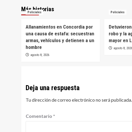
Más historias
Policiales
Policiales
Allanamientos en Concordia por
Detuvieron
una causa de estafa: secuestran
robo y la a
armas, vehículos y detienen a un
mayor en L
hombre
agosto 8, 202
agosto 8, 2026
Deja una respuesta
Tu dirección de correo electrónico no será publicada.
Comentario
*