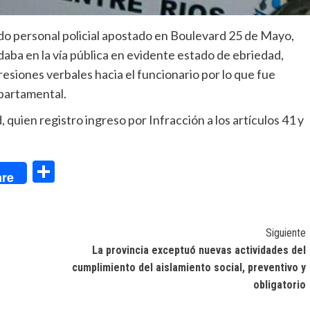
ndo personal policial apostado en Boulevard 25 de Mayo,
aba en la vía pública en evidente estado de ebriedad,
resiones verbales hacia el funcionario por lo que fue
epartamental.
quien registro ingreso por Infracción a los artículos 41 y
dIn
Compartir
re
Siguiente
La provincia exceptuó nuevas actividades del
cumplimiento del aislamiento social, preventivo y
obligatorio