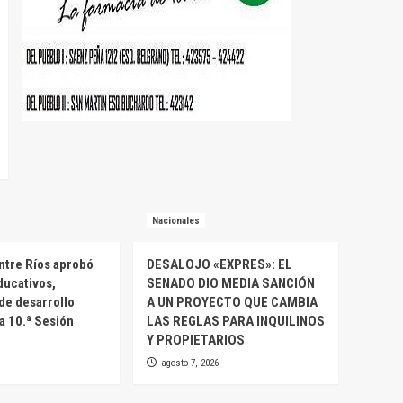
Nacionales
ntre Ríos aprobó
DESALOJO «EXPRES»: EL
ducativos,
SENADO DIO MEDIA SANCIÓN
 de desarrollo
A UN PROYECTO QUE CAMBIA
la 10.ª Sesión
LAS REGLAS PARA INQUILINOS
Y PROPIETARIOS
agosto 7, 2026