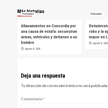
Más historias
Policiales
Policiales
Allanamientos en Concordia por
Detuvieron
una causa de estafa: secuestran
robo y la a
armas, vehículos y detienen a un
mayor en L
hombre
agosto 8, 202
agosto 8, 2026
Deja una respuesta
Tu dirección de correo electrónico no será publicada.
Comentario
*