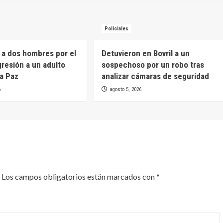
Policiales
 a dos hombres por el
Detuvieron en Bovril a un
gresión a un adulto
sospechoso por un robo tras
a Paz
analizar cámaras de seguridad
6
agosto 5, 2026
Los campos obligatorios están marcados con
*