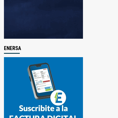
ENERSA