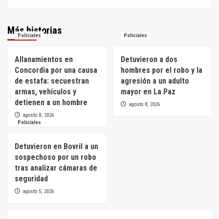
Más historias
Policiales
Policiales
Allanamientos en
Detuvieron a dos
Concordia por una causa
hombres por el robo y la
de estafa: secuestran
agresión a un adulto
armas, vehículos y
mayor en La Paz
detienen a un hombre
agosto 8, 2026
agosto 8, 2026
Policiales
Detuvieron en Bovril a un
sospechoso por un robo
tras analizar cámaras de
seguridad
agosto 5, 2026