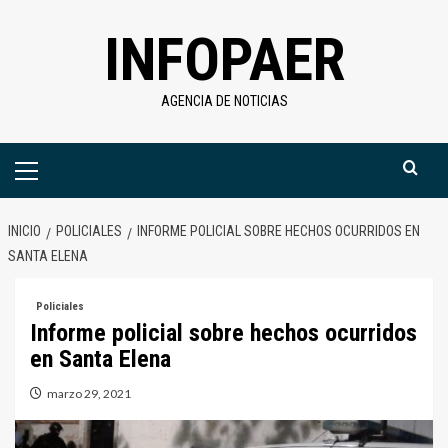
Saltar
INFOPAER
al
contenido
AGENCIA DE NOTICIAS
Menú
primario
INICIO
POLICIALES
INFORME POLICIAL SOBRE HECHOS OCURRIDOS EN
SANTA ELENA
Policiales
Informe policial sobre hechos ocurridos
en Santa Elena
marzo 29, 2021