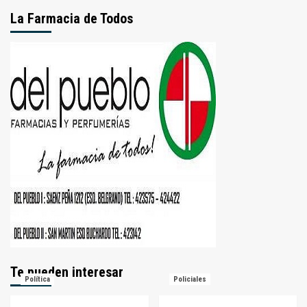
La Farmacia de Todos
Te pueden interesar
Política
Policiales