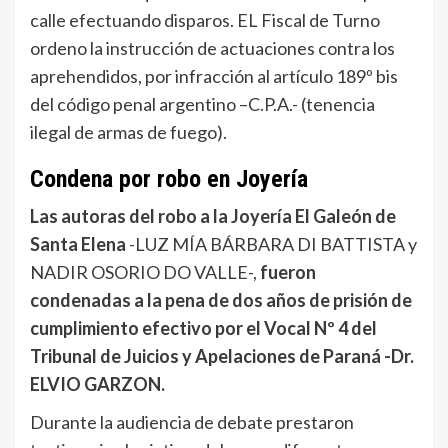
calle efectuando disparos. EL Fiscal de Turno
ordeno la instrucción de actuaciones contra los
aprehendidos, por infracción al artículo 189º bis
del código penal argentino –C.P.A.- (tenencia
ilegal de armas de fuego).
Condena por robo en Joyería
Las autoras del robo a la Joyería El Galeón de
Santa Elena
-LUZ MÍA BÁRBARA DI BATTISTA y
NADIR OSORIO DO VALLE-,
fueron
condenadas a la pena de dos años de prisión de
cumplimiento efectivo por el Vocal Nº 4 del
Tribunal de Juicios y Apelaciones de Paraná -Dr.
ELVIO GARZON.
Durante la audiencia de debate prestaron