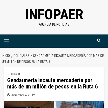
Saltar
INFOPAER
al
contenido
AGENCIA DE NOTICIAS
Menú
primario
INICIO
POLICIALES
GENDARMERÍA INCAUTA MERCADERÍA POR MÁS DE
UN MILLÓN DE PESOS EN LA RUTA 6
Policiales
Gendarmería incauta mercadería por
más de un millón de pesos en la Ruta 6
diciembre 6, 2019