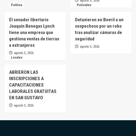
agosto 5, 2026
Política
Policiales
El senador libertario
Detuvieron en Bovril a un
Joaquín Benegas Lynch
sospechoso por un robo
tiene una empresa que
tras analizar cámaras de
gestiona ventas de tierras
seguridad
a extranjeros
agosto 5, 2026
agosto 5, 2026
Locales
ABRIERON LAS
INSCRIPCIONES A
CAPACITACIONES
LABORALES GRATUITAS
EN SAN GUSTAVO
agosto 5, 2026