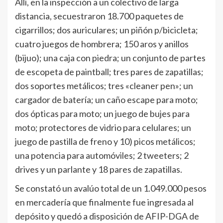
Allí, en la inspección a un colectivo de larga
distancia, secuestraron 18.700 paquetes de
cigarrillos; dos auriculares; un piñón p/bicicleta;
cuatro juegos de hombrera; 150 aros y anillos
(bijuo); una caja con piedra; un conjunto de partes
de escopeta de paintball; tres pares de zapatillas;
dos soportes metálicos; tres «cleaner pen»; un
cargador de batería; un caño escape para moto;
dos ópticas para moto; un juego de bujes para
moto; protectores de vidrio para celulares; un
juego de pastilla de freno y 10) picos metálicos;
una potencia para automóviles; 2 tweeters; 2
drives y un parlante y 18 pares de zapatillas.
Se constató un avalúo total de un 1.049.000 pesos
en mercadería que finalmente fue ingresada al
depósito y quedó a disposición de AFIP-DGA de