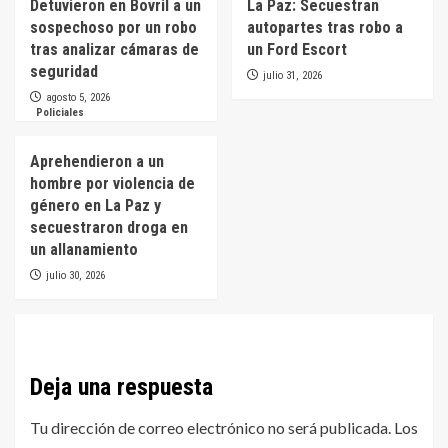
Detuvieron en Bovril a un
La Paz: Secuestran
sospechoso por un robo
autopartes tras robo a
tras analizar cámaras de
un Ford Escort
seguridad
julio 31, 2026
agosto 5, 2026
Policiales
Aprehendieron a un
hombre por violencia de
género en La Paz y
secuestraron droga en
un allanamiento
julio 30, 2026
Deja una respuesta
Tu dirección de correo electrónico no será publicada.
Los