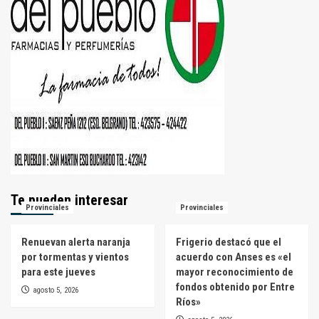
Te pueden interesar
Provinciales
Provinciales
Renuevan alerta naranja
Frigerio destacó que el
por tormentas y vientos
acuerdo con Anses es «el
para este jueves
mayor reconocimiento de
fondos obtenido por Entre
agosto 5, 2026
Ríos»