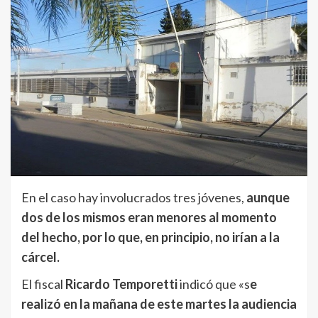
En el caso hay involucrados tres jóvenes,
aunque
dos de los mismos eran menores al momento
del hecho, por lo que, en principio, no irían a la
cárcel.
El fiscal
Ricardo Temporetti
indicó que «s
e
realizó en la mañana de este martes la audiencia