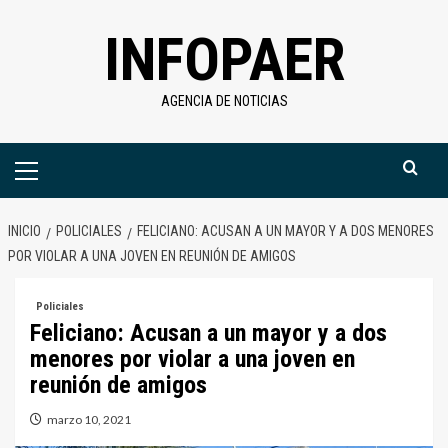
Saltar
INFOPAER
al
contenido
AGENCIA DE NOTICIAS
Menú
primario
INICIO
POLICIALES
FELICIANO: ACUSAN A UN MAYOR Y A DOS MENORES
POR VIOLAR A UNA JOVEN EN REUNIÓN DE AMIGOS
Policiales
Feliciano: Acusan a un mayor y a dos
menores por violar a una joven en
reunión de amigos
marzo 10, 2021