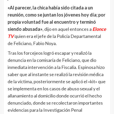
«Al parecer, la chica había sido citada a un
reunión, como se juntan los jóvenes hoy día; por
propia voluntad fue al encuentro y terminó
siendo abusada»
, dijo en aquel entonces a
Elonce
TV
quien era el jefe de la Policía Departamental
de Feliciano, Fabio Noya.
Tras los forcejeos logró escapar y realizó la
denuncia en la comisaría de Feliciano, que dio
inmediata intervención a la Fiscalía. Espinosa hizo
saber que al instante se realizó la revisión médica
de la víctima, posteriormente se aplicó el «kit» que
se implementa en los casos de abuso sexual y el
allanamiento al domicilio donde ocurrió el hecho
denunciado, donde se recolectaron importantes
evidencias para la Investigación Penal