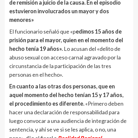
de remisión a juicio de la causa. En el episodio
estuvieron involucrados un mayor y dos
menores»
El funcionario señaló que «p
edimos 15 años de
prisión para el mayor, quien en el momento del
hecho tenía 19 años».
Lo acusan del «delito de
abuso sexual con acceso carnal agravado por la
circunstancia de la participación de las tres
personas en el hecho».
En cuanto a las otras dos personas, que en
aquel momento del hecho tenían 15 y 17 años,
el procedimiento es diferente.
«Primero deben
hacer una declaración de responsabilidad para
luego convocar a una audiencia de integración de
sentencia, y ahí se ve si se les aplica, o no, una
pena», dijo el fiscal a
Realidad Regional.