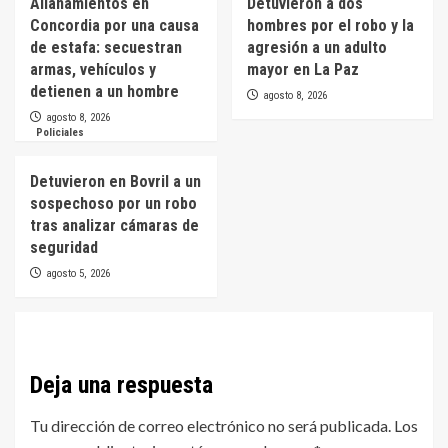
Allanamientos en
Detuvieron a dos
Concordia por una causa
hombres por el robo y la
de estafa: secuestran
agresión a un adulto
armas, vehículos y
mayor en La Paz
detienen a un hombre
agosto 8, 2026
agosto 8, 2026
Policiales
Detuvieron en Bovril a un
sospechoso por un robo
tras analizar cámaras de
seguridad
agosto 5, 2026
Deja una respuesta
Tu dirección de correo electrónico no será publicada.
Los