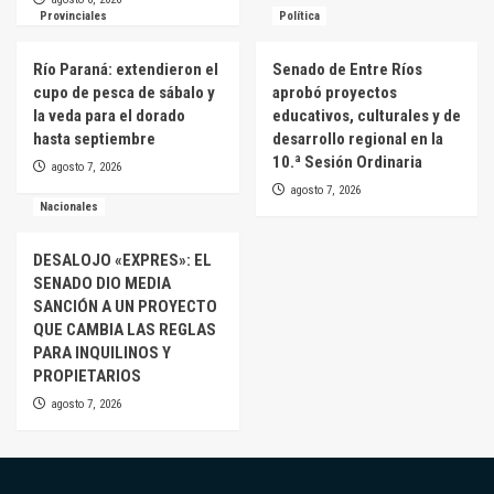
Provinciales
Política
Río Paraná: extendieron el
Senado de Entre Ríos
cupo de pesca de sábalo y
aprobó proyectos
la veda para el dorado
educativos, culturales y de
hasta septiembre
desarrollo regional en la
10.ª Sesión Ordinaria
agosto 7, 2026
agosto 7, 2026
Nacionales
DESALOJO «EXPRES»: EL
SENADO DIO MEDIA
SANCIÓN A UN PROYECTO
QUE CAMBIA LAS REGLAS
PARA INQUILINOS Y
PROPIETARIOS
agosto 7, 2026