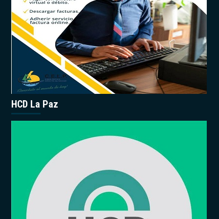
HCD La Paz