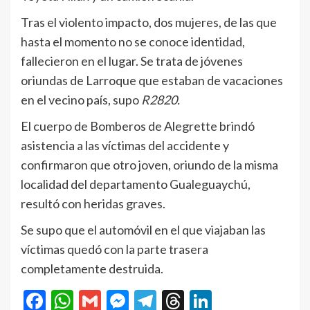
Tras el violento impacto, dos mujeres, de las que
hasta el momento no se conoce identidad,
fallecieron en el lugar. Se trata de jóvenes
oriundas de Larroque que estaban de vacaciones
en el vecino país, supo
R2820.
El cuerpo de Bomberos de Alegrette brindó
asistencia a las víctimas del accidente y
confirmaron que otro joven, oriundo de la misma
localidad del departamento Gualeguaychú,
resultó con heridas graves.
Se supo que el automóvil en el que viajaban las
víctimas quedó con la parte trasera
completamente destruida.
Facebook
WhatsApp
Gmail
Messenger
Telegram
Threads
LinkedIn