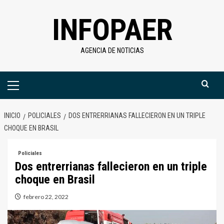
Saltar
INFOPAER
al
contenido
AGENCIA DE NOTICIAS
Menú
primario
INICIO
POLICIALES
DOS ENTRERRIANAS FALLECIERON EN UN TRIPLE
CHOQUE EN BRASIL
Policiales
Dos entrerrianas fallecieron en un triple
choque en Brasil
febrero 22, 2022