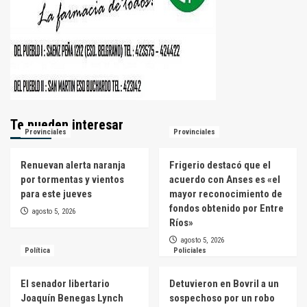
Te pueden interesar
Provinciales
Provinciales
Renuevan alerta naranja
Frigerio destacó que el
por tormentas y vientos
acuerdo con Anses es «el
para este jueves
mayor reconocimiento de
fondos obtenido por Entre
agosto 5, 2026
Ríos»
agosto 5, 2026
Política
Policiales
El senador libertario
Detuvieron en Bovril a un
Joaquín Benegas Lynch
sospechoso por un robo