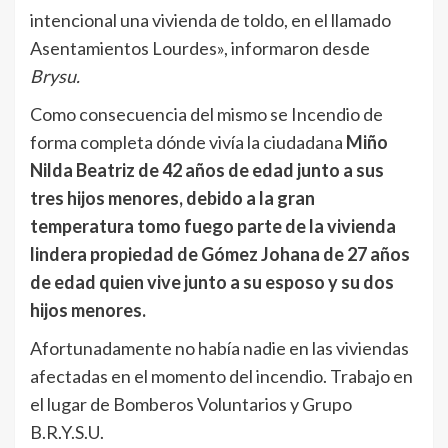
intencional una vivienda de toldo, en el llamado
Asentamientos Lourdes», informaron desde
Brysu.
Como consecuencia del mismo se Incendio de
forma completa dónde vivía la ciudadana
Miño
Nilda Beatriz de 42 años de edad junto a sus
tres hijos menores, debido a la gran
temperatura tomo fuego parte de la vivienda
lindera propiedad de Gómez Johana de 27 años
de edad quien vive junto a su esposo y su dos
hijos menores.
Afortunadamente no había nadie en las viviendas
afectadas en el momento del incendio. Trabajo en
el lugar de Bomberos Voluntarios y Grupo
B.R.Y.S.U.