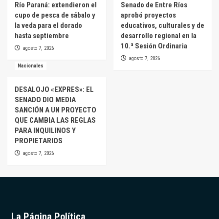
Río Paraná: extendieron el
Senado de Entre Ríos
cupo de pesca de sábalo y
aprobó proyectos
la veda para el dorado
educativos, culturales y de
hasta septiembre
desarrollo regional en la
10.ª Sesión Ordinaria
agosto 7, 2026
agosto 7, 2026
Nacionales
DESALOJO «EXPRES»: EL
SENADO DIO MEDIA
SANCIÓN A UN PROYECTO
QUE CAMBIA LAS REGLAS
PARA INQUILINOS Y
PROPIETARIOS
agosto 7, 2026
La Página Política