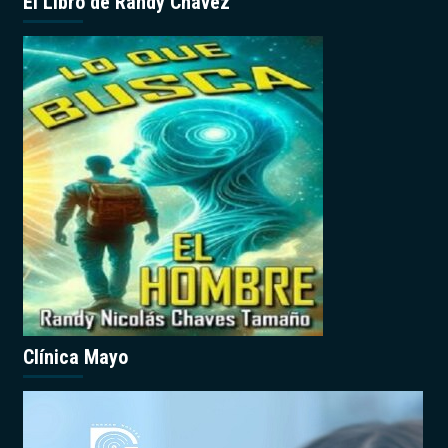
El Libro de Randy Chávez
Clínica Mayo