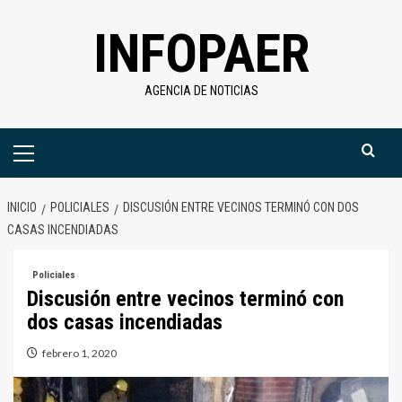
Saltar
INFOPAER
al
contenido
AGENCIA DE NOTICIAS
Menú
primario
INICIO
POLICIALES
DISCUSIÓN ENTRE VECINOS TERMINÓ CON DOS
CASAS INCENDIADAS
Policiales
Discusión entre vecinos terminó con
dos casas incendiadas
febrero 1, 2020