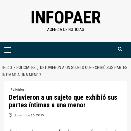
Saltar
INFOPAER
al
contenido
AGENCIA DE NOTICIAS
Menú
primario
INICIO
POLICIALES
DETUVIERON A UN SUJETO QUE EXHIBIÓ SUS PARTES
ÍNTIMAS A UNA MENOR
Policiales
Detuvieron a un sujeto que exhibió sus
partes íntimas a una menor
diciembre 16, 2019