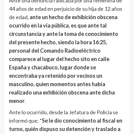
Ante una denuncia radicada por una femenina de
44 años de edad en perjuicio de su hija de 12 años
de edad,
ante un hecho de exhibición obscena
ocurrido en la vía pública, es que ante tal
circunstancia y ante la toma de conocimiento
del presente hecho, siendo la hora 16:25,
personal del Comando Radioeléctrico
comparece al lugar del hecho sito en calle
España y chacabuco, lugar donde se
encontraba ya retenido por vecinos un
masculino, quien momentos antes había
realizado una exhibición obscena ante dicha
menor
.
Ante lo ocurrido, desde la Jefatura de Policía se
informó que; “
Se le dio conocimiento al fiscal en
turno, quién dispuso su detención y traslado a