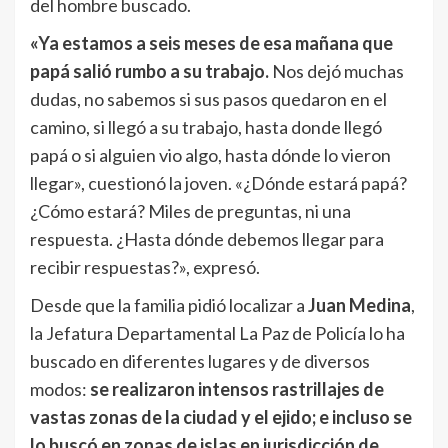
del hombre buscado.
«Ya estamos a seis meses de esa mañana que
papá salió rumbo a su trabajo.
Nos dejó muchas
dudas, no sabemos si sus pasos quedaron en el
camino, si llegó a su trabajo, hasta donde llegó
papá o si alguien vio algo, hasta dónde lo vieron
llegar», cuestionó la joven. «¿Dónde estará papá?
¿Cómo estará? Miles de preguntas, ni una
respuesta. ¿Hasta dónde debemos llegar para
recibir respuestas?», expresó.
Desde que la familia pidió localizar a
Juan Medina
,
la Jefatura Departamental La Paz de Policía lo ha
buscado en diferentes lugares y de diversos
modos:
se realizaron intensos rastrillajes de
vastas zonas de la ciudad y el ejido; e incluso se
lo buscó en zonas de islas en jurisdicción de