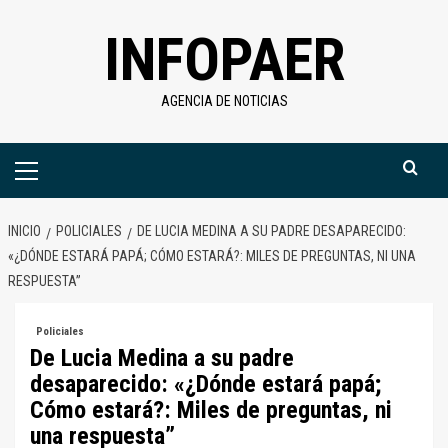
Saltar
INFOPAER
al
contenido
AGENCIA DE NOTICIAS
Menú
primario
INICIO
POLICIALES
DE LUCIA MEDINA A SU PADRE DESAPARECIDO:
«¿DÓNDE ESTARÁ PAPÁ; CÓMO ESTARÁ?: MILES DE PREGUNTAS, NI UNA
RESPUESTA”
Policiales
De Lucia Medina a su padre
desaparecido: «¿Dónde estará papá;
Cómo estará?: Miles de preguntas, ni
una respuesta”