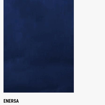
ENERSA