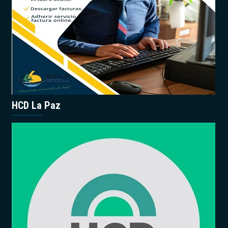
HCD La Paz