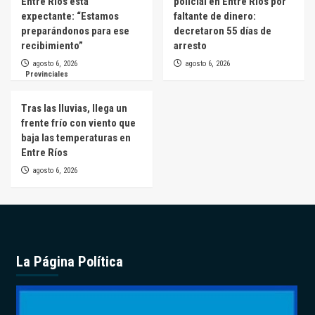
Entre Ríos está
policial en Entre Ríos por
expectante: “Estamos
faltante de dinero:
preparándonos para ese
decretaron 55 días de
recibimiento”
arresto
agosto 6, 2026
agosto 6, 2026
Provinciales
Tras las lluvias, llega un
frente frío con viento que
baja las temperaturas en
Entre Ríos
agosto 6, 2026
La Página Política