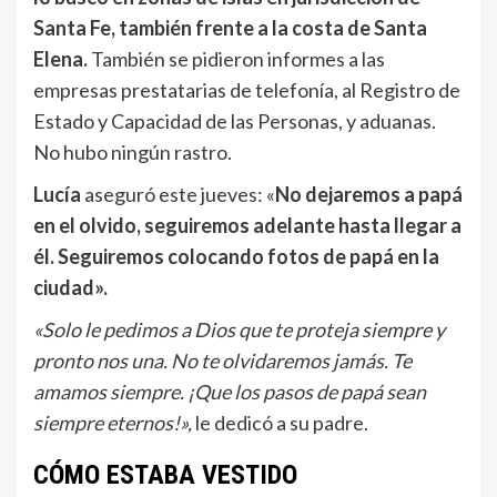
Santa Fe, también frente a la costa de Santa
Elena.
También se pidieron informes a las
empresas prestatarias de telefonía, al Registro de
Estado y Capacidad de las Personas, y aduanas.
No hubo ningún rastro.
Lucía
aseguró este jueves: «
No dejaremos a papá
en el olvido, seguiremos adelante hasta llegar a
él. Seguiremos colocando fotos de papá en la
ciudad».
«Solo le pedimos a Dios que te proteja siempre y
pronto nos una. No te olvidaremos jamás. Te
amamos siempre. ¡Que los pasos de papá sean
siempre eternos!»,
le dedicó a su padre.
CÓMO ESTABA VESTIDO