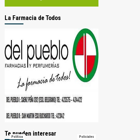
La Farmacia de Todos
Te pueden interesar
Política
Policiales