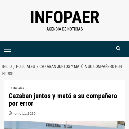
Saltar
INFOPAER
al
contenido
AGENCIA DE NOTICIAS
Menú
primario
INICIO
POLICIALES
CAZABAN JUNTOS Y MATÓ A SU COMPAÑERO POR
ERROR
Policiales
Cazaban juntos y mató a su compañero
por error
junio 11, 2020