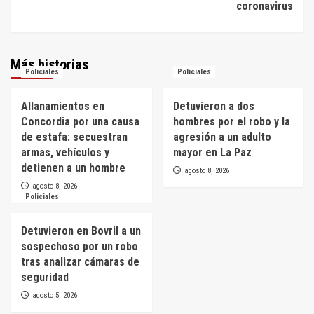
coronavirus
Más historias
Policiales
Policiales
Allanamientos en
Detuvieron a dos
Concordia por una causa
hombres por el robo y la
de estafa: secuestran
agresión a un adulto
armas, vehículos y
mayor en La Paz
detienen a un hombre
agosto 8, 2026
agosto 8, 2026
Policiales
Detuvieron en Bovril a un
sospechoso por un robo
tras analizar cámaras de
seguridad
agosto 5, 2026