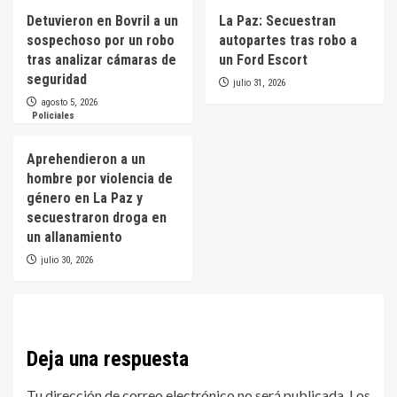
Detuvieron en Bovril a un
La Paz: Secuestran
sospechoso por un robo
autopartes tras robo a
tras analizar cámaras de
un Ford Escort
seguridad
julio 31, 2026
agosto 5, 2026
Policiales
Aprehendieron a un
hombre por violencia de
género en La Paz y
secuestraron droga en
un allanamiento
julio 30, 2026
Deja una respuesta
Tu dirección de correo electrónico no será publicada.
Los