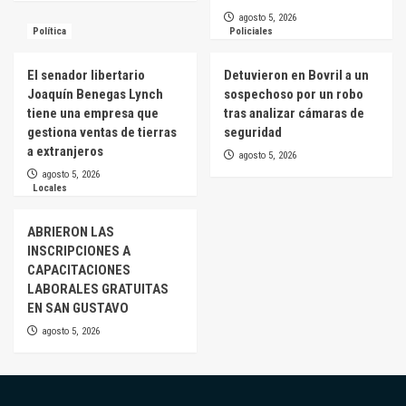
agosto 5, 2026
Política
Policiales
El senador libertario
Detuvieron en Bovril a un
Joaquín Benegas Lynch
sospechoso por un robo
tiene una empresa que
tras analizar cámaras de
gestiona ventas de tierras
seguridad
a extranjeros
agosto 5, 2026
agosto 5, 2026
Locales
ABRIERON LAS
INSCRIPCIONES A
CAPACITACIONES
LABORALES GRATUITAS
EN SAN GUSTAVO
agosto 5, 2026