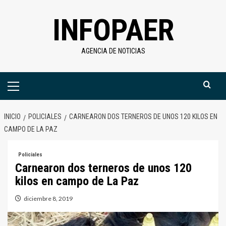
Saltar
INFOPAER
al
contenido
AGENCIA DE NOTICIAS
Menú
primario
INICIO
POLICIALES
CARNEARON DOS TERNEROS DE UNOS 120 KILOS EN
CAMPO DE LA PAZ
Policiales
Carnearon dos terneros de unos 120
kilos en campo de La Paz
diciembre 8, 2019