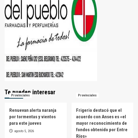
Te pueden interesar
Provinciales
Provinciales
Renuevan alerta naranja
Frigerio destacó que el
por tormentas y vientos
acuerdo con Anses es «el
para este jueves
mayor reconocimiento de
fondos obtenido por Entre
agosto 5, 2026
Ríos»