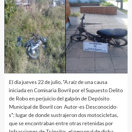
El día jueves 22 de julio, “A raíz de una causa
iniciada en Comisaria Bovril por el Supuesto Delito
de Robo en perjuicio del galpón de Depósito
Municipal de Bovril con Autor-es Desconocido-
s”; lugar de donde sustrajeron dos motocicletas,
que se encontraban entre otras retenidas por
Infracciones de Tránsito; el personal de dicha