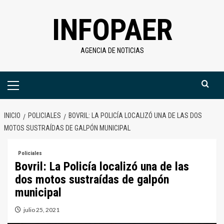
Saltar
INFOPAER
al
contenido
AGENCIA DE NOTICIAS
Menú
primario
INICIO
POLICIALES
BOVRIL: LA POLICÍA LOCALIZÓ UNA DE LAS DOS
MOTOS SUSTRAÍDAS DE GALPÓN MUNICIPAL
Policiales
Bovril: La Policía localizó una de las
dos motos sustraídas de galpón
municipal
julio 25, 2021