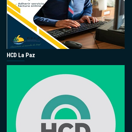
HCD La Paz