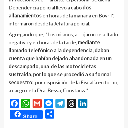
Dependencia policial llevo a cabo
dos
allanamientos
en horas de la mañana en Bovril”,
informaron desde la Jefatura policial.
Agregando que; “Los mismos, arrojaron resultado
negativo y en horas de la tarde,
mediante
llamado telefónico a la dependencia, daban
cuenta que habían dejado abandonada en un
descampado, una de las motocicletas
sustraída, por lo que se procedió a su formal
secuestro;
por disposición de la Fiscalía en turno,
a cargo de la Dra. Bessa, Constanza”.
Facebook
WhatsApp
Gmail
Messenger
Telegram
Threads
LinkedIn
Compartir
Share