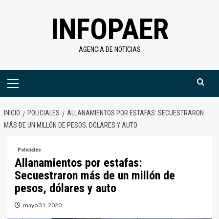
Saltar
INFOPAER
al
contenido
AGENCIA DE NOTICIAS
Menú
primario
INICIO
POLICIALES
ALLANAMIENTOS POR ESTAFAS: SECUESTRARON
MÁS DE UN MILLÓN DE PESOS, DÓLARES Y AUTO
Policiales
Allanamientos por estafas:
Secuestraron más de un millón de
pesos, dólares y auto
mayo 31, 2020