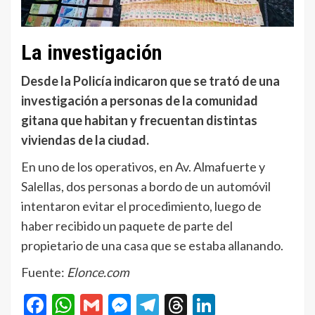
La investigación
Desde la Policía indicaron que se trató de una
investigación a personas de la comunidad
gitana que habitan y frecuentan distintas
viviendas de la ciudad.
En uno de los operativos, en Av. Almafuerte y
Salellas, dos personas a bordo de un automóvil
intentaron evitar el procedimiento, luego de
haber recibido un paquete de parte del
propietario de una casa que se estaba allanando.
Fuente:
Elonce.com
Facebook
WhatsApp
Gmail
Messenger
Telegram
Threads
LinkedIn