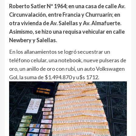
Roberto Satler Nº 1964; en una casa de calle Av.
Circunvalación, entre Francia y Churruarín; en
otra vivienda de Av. Salellas y Av. Almafuerte.
Asimismo, se hizo una requisa vehicular en calle
Newbery y Salellas.
En los allanamientos se logró secuestrar un
teléfono celular, una notebook, nueve pulseras de
oro, un anillo de oro con rubí, un auto Volkswagen
Gol, la suma de $1.494.870 y u$s 1712.