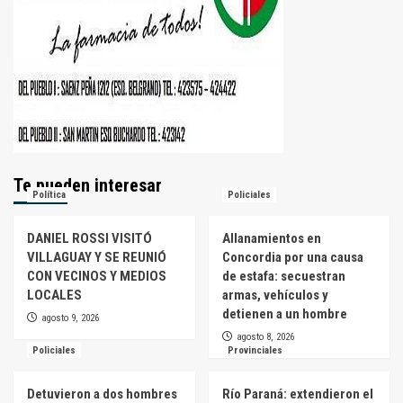
Te pueden interesar
Política
Policiales
DANIEL ROSSI VISITÓ
Allanamientos en
VILLAGUAY Y SE REUNIÓ
Concordia por una causa
CON VECINOS Y MEDIOS
de estafa: secuestran
LOCALES
armas, vehículos y
detienen a un hombre
agosto 9, 2026
agosto 8, 2026
Policiales
Provinciales
Detuvieron a dos hombres
Río Paraná: extendieron el