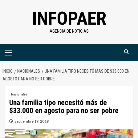
Saltar
INFOPAER
al
contenido
AGENCIA DE NOTICIAS
Menú
primario
INICIO
NACIONALES
UNA FAMILIA TIPO NECESITÓ MÁS DE $33.000 EN
AGOSTO PARA NO SER POBRE
Nacionales
Una familia tipo necesitó más de
$33.000 en agosto para no ser pobre
septiembre 19, 2019