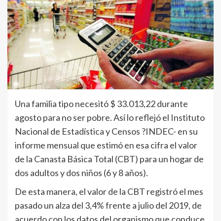
Una familia tipo necesitó $ 33.013,22 durante
agosto para no ser pobre. Así lo reflejó el Instituto
Nacional de Estadística y Censos ?INDEC- en su
informe mensual que estimó en esa cifra el valor
de la Canasta Básica Total (CBT) para un hogar de
dos adultos y dos niños (6 y 8 años).
De esta manera, el valor de la CBT registró el mes
pasado un alza del 3,4% frente a julio del 2019, de
acuerdo con los datos del organismo que conduce