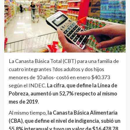
La Canasta Básica Total (CBT) para una familia de
cuatro integrantes ?dos adultos y dos hijos
menores de 10 años- costó en enero $40.373
según el INDEC.
La cifra, que define la Línea de
Pobreza, aumentó un 52,7% respecto al mismo
mes de 2019.
Al mismo tiempo,
la Canasta Básica Alimentaria
(CBA), que define el nivel de indigencia, subió un
55,8% interanual y tuvo un valor de $16.478,78.