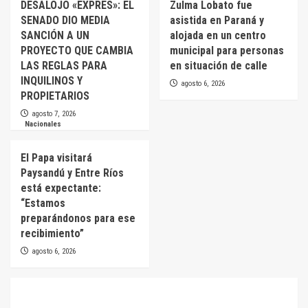
DESALOJO «EXPRES»: EL
Zulma Lobato fue
SENADO DIO MEDIA
asistida en Paraná y
SANCIÓN A UN
alojada en un centro
PROYECTO QUE CAMBIA
municipal para personas
LAS REGLAS PARA
en situación de calle
INQUILINOS Y
agosto 6, 2026
PROPIETARIOS
agosto 7, 2026
Nacionales
El Papa visitará
Paysandú y Entre Ríos
está expectante:
“Estamos
preparándonos para ese
recibimiento”
agosto 6, 2026