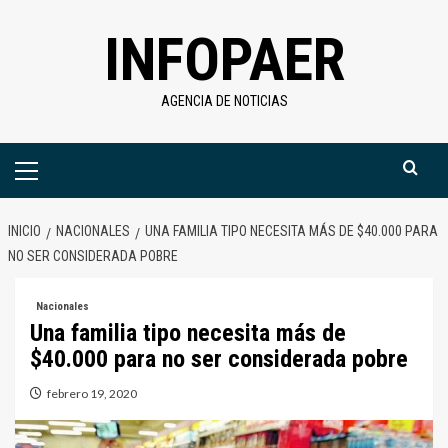
Saltar
INFOPAER
al
contenido
AGENCIA DE NOTICIAS
Menú
primario
INICIO
NACIONALES
UNA FAMILIA TIPO NECESITA MÁS DE $40.000 PARA
NO SER CONSIDERADA POBRE
Nacionales
Una familia tipo necesita más de
$40.000 para no ser considerada pobre
febrero 19, 2020