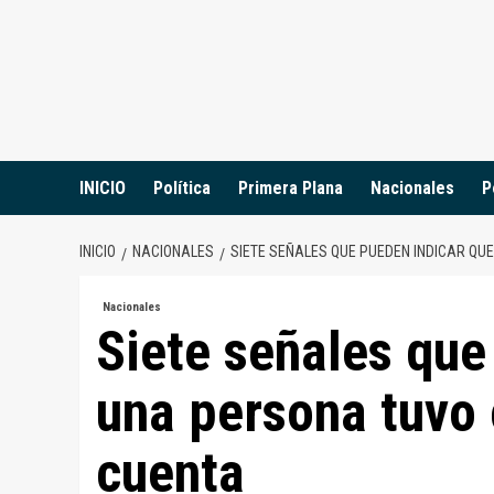
Saltar
al
contenido
INICIO
Política
Primera Plana
Nacionales
P
INICIO
NACIONALES
SIETE SEÑALES QUE PUEDEN INDICAR QUE
Nacionales
Siete señales que
una persona tuvo 
cuenta