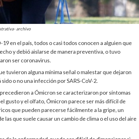
strativa- archivo
19 en el país, todos o casi todos conocen a alguien que
recho y debió aislarse de manera preventiva, o tuvo
aron ser coronavirus.
e tuvieron alguna mínima señal o malestar que dejaron
rá sido o no una infección por SARS-CoV-2.
e precedieron a Ómicron se caracterizaron por síntomas
l gusto y el olfato, Ómicron parece ser más difícil de
icos que pueden parecerse fácilmente a la gripe, un
e las que suele causar un cambio de clima o el uso del aire