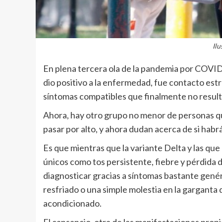
Ilu
En plena tercera ola de la pandemia por COVID-
dio positivo a la enfermedad, fue contacto est
síntomas compatibles que finalmente no result
Ahora, hay otro grupo no menor de personas qu
pasar por alto, y ahora dudan acerca de si hab
Es que mientras que la variante Delta y las qu
únicos como tos persistente, fiebre y pérdida de
diagnosticar gracias a síntomas bastante genér
resfriado o una simple molestia en la garganta d
acondicionado.