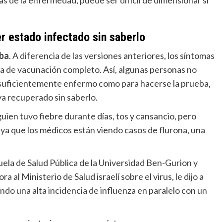
as de la enfermedad, puede ser difícil de dimensionar si
r estado infectado sin saberlo
eba
. A diferencia de las versiones anteriores, los síntomas
 de vacunación completo. Así, algunas personas no
lo suficientemente enfermo como para hacerse la prueba,
ya recuperado sin saberlo.
lguien tuvo fiebre durante días, tos y cansancio, pero
ya que los médicos están viendo casos de flurona, una
uela de Salud Pública de la Universidad Ben-Gurion y
al Ministerio de Salud israelí sobre el virus, le dijo a
o una alta incidencia de influenza en paralelo con un