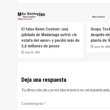
Más historias
Nacionales
Nacionales
El falso Kevin Costner: una
Grupo Tech
jubilada de Madariaga sufrió «la
despido de
estafa del amor» y perdió más de
planta de V
3,6 millones de pesos
junio 30, 2026
julio 22, 2026
Deja una respuesta
Tu dirección de correo electrónico no será publicada.
Comentario
*