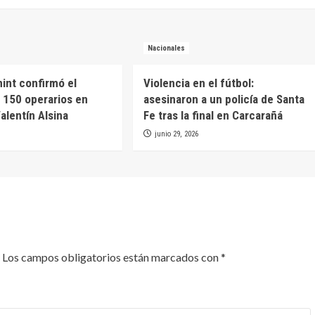
Nacionales
int confirmó el
Violencia en el fútbol:
 150 operarios en
asesinaron a un policía de Santa
alentín Alsina
Fe tras la final en Carcarañá
junio 29, 2026
Los campos obligatorios están marcados con
*