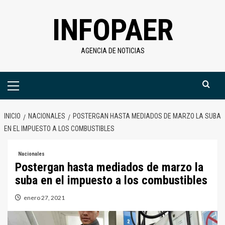
Saltar
INFOPAER
al
contenido
AGENCIA DE NOTICIAS
Menú
primario
INICIO
NACIONALES
POSTERGAN HASTA MEDIADOS DE MARZO LA SUBA
EN EL IMPUESTO A LOS COMBUSTIBLES
Nacionales
Postergan hasta mediados de marzo la
suba en el impuesto a los combustibles
enero 27, 2021