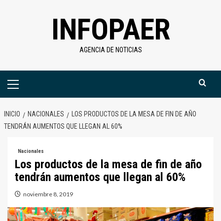
Saltar
INFOPAER
al
contenido
AGENCIA DE NOTICIAS
Menú
primario
INICIO
NACIONALES
LOS PRODUCTOS DE LA MESA DE FIN DE AÑO
TENDRÁN AUMENTOS QUE LLEGAN AL 60%
Nacionales
Los productos de la mesa de fin de año
tendrán aumentos que llegan al 60%
noviembre 8, 2019