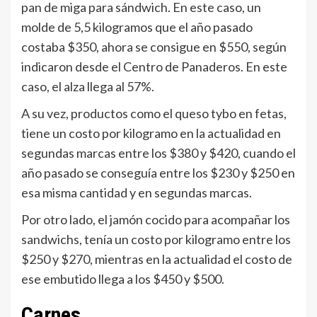
pan de miga para sándwich. En este caso, un
molde de 5,5 kilogramos que el año pasado
costaba $350, ahora se consigue en $550, según
indicaron desde el Centro de Panaderos. En este
caso, el alza llega al 57%.
A su vez, productos como el queso tybo en fetas,
tiene un costo por kilogramo en la actualidad en
segundas marcas entre los $380 y $420, cuando el
año pasado se conseguía entre los $230 y $250 en
esa misma cantidad y en segundas marcas.
Por otro lado, el jamón cocido para acompañar los
sandwichs, tenía un costo por kilogramo entre los
$250 y $270, mientras en la actualidad el costo de
ese embutido llega a los $450 y $500.
Carnes