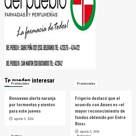
Te pueden interesar
Provinciales
Provinciales
Renuevan alerta naranja
Frigerio destacó que el
por tormentas y vientos
acuerdo con Anses es «el
para este jueves
mayor reconocimiento de
fondos obtenido por Entre
agosto 5, 2026
Ríos»
agosto 5, 2026