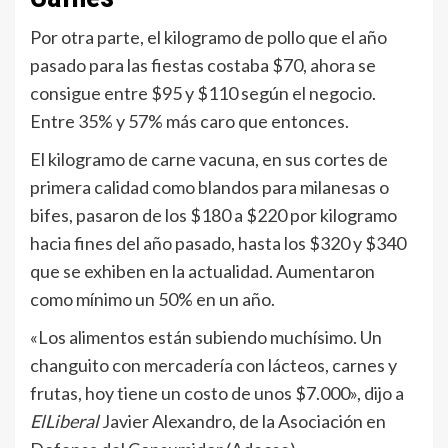
Por otra parte, el kilogramo de pollo que el año
pasado para las fiestas costaba $70, ahora se
consigue entre $95 y $110 según el negocio.
Entre 35% y 57% más caro que entonces.
El kilogramo de carne vacuna, en sus cortes de
primera calidad como blandos para milanesas o
bifes, pasaron de los $180 a $220 por kilogramo
hacia fines del año pasado, hasta los $320 y $340
que se exhiben en la actualidad. Aumentaron
como mínimo un 50% en un año.
«Los alimentos están subiendo muchísimo. Un
changuito con mercadería con lácteos, carnes y
frutas, hoy tiene un costo de unos $7.000», dijo a
ElLiberal
Javier Alexandro, de la Asociación en