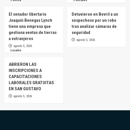
Política
Policiales
El senador libertario
Detuvieron en Bovril a un
Joaquín Benegas Lynch
sospechoso por un robo
tiene una empresa que
tras analizar cámaras de
gestiona ventas de tierras
seguridad
a extranjeros
agosto 5, 2026
agosto 5, 2026
Locales
ABRIERON LAS
INSCRIPCIONES A
CAPACITACIONES
LABORALES GRATUITAS
EN SAN GUSTAVO
agosto 5, 2026