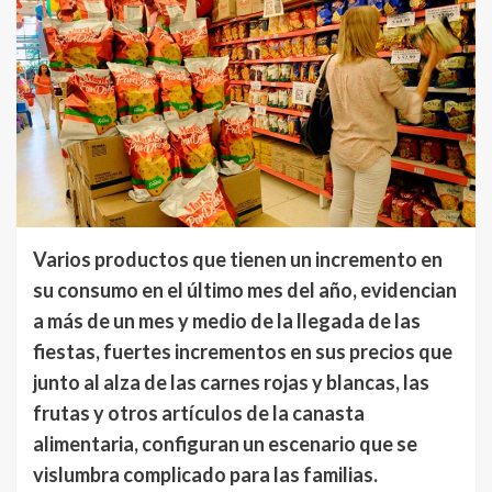
Varios productos que tienen un incremento en
su consumo en el último mes del año, evidencian
a más de un mes y medio de la llegada de las
fiestas, fuertes incrementos en sus precios que
junto al alza de las carnes rojas y blancas, las
frutas y otros artículos de la canasta
alimentaria, configuran un escenario que se
vislumbra complicado para las familias.