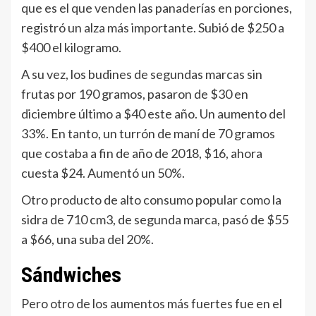
que es el que venden las panaderías en porciones,
registró un alza más importante. Subió de $250 a
$400 el kilogramo.
A su vez, los budines de segundas marcas sin
frutas por 190 gramos, pasaron de $30 en
diciembre último a $40 este año. Un aumento del
33%. En tanto, un turrón de maní de 70 gramos
que costaba a fin de año de 2018, $16, ahora
cuesta $24. Aumentó un 50%.
Otro producto de alto consumo popular como la
sidra de 710 cm3, de segunda marca, pasó de $55
a $66, una suba del 20%.
Sándwiches
Pero otro de los aumentos más fuertes fue en el