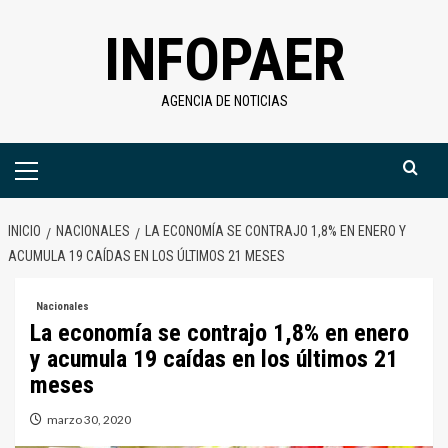
Saltar
INFOPAER
al
contenido
AGENCIA DE NOTICIAS
Menú
primario
INICIO
NACIONALES
LA ECONOMÍA SE CONTRAJO 1,8% EN ENERO Y
ACUMULA 19 CAÍDAS EN LOS ÚLTIMOS 21 MESES
Nacionales
La economía se contrajo 1,8% en enero
y acumula 19 caídas en los últimos 21
meses
marzo 30, 2020