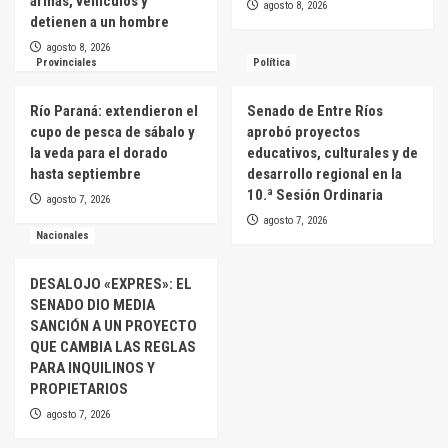
armas, vehículos y
agosto 8, 2026
detienen a un hombre
agosto 8, 2026
Provinciales
Política
Río Paraná: extendieron el
Senado de Entre Ríos
cupo de pesca de sábalo y
aprobó proyectos
la veda para el dorado
educativos, culturales y de
hasta septiembre
desarrollo regional en la
10.ª Sesión Ordinaria
agosto 7, 2026
agosto 7, 2026
Nacionales
DESALOJO «EXPRES»: EL
SENADO DIO MEDIA
SANCIÓN A UN PROYECTO
QUE CAMBIA LAS REGLAS
PARA INQUILINOS Y
PROPIETARIOS
agosto 7, 2026