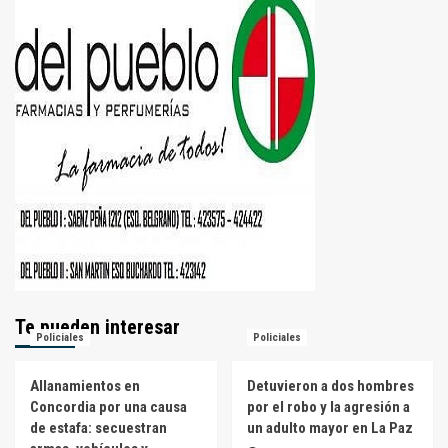
Te pueden interesar
Policiales
Policiales
Allanamientos en
Detuvieron a dos hombres
Concordia por una causa
por el robo y la agresión a
de estafa: secuestran
un adulto mayor en La Paz