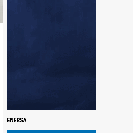
ENERSA