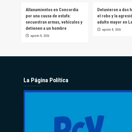
Allanamientos en Concordia
Detuvieron a dos 
por una causa de estafa:
el robo y la agresi
secuestran armas, vehículos y
adulto mayor en L
detienen a un hombre
agosto 8, 2026
agosto 8, 2026
La Página Política