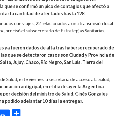
 la que se confirmó un pico de contagios que afectó a
entar la cantidad de afectados hasta 128.
ionados con viajes, 22 relacionados a una transmisión local
, precisó el subsecretario de Estrategias Sanitarias,
tes ya fueron dados de alta tras haberse recuperado de
 las que se detectaron casos son Ciudad y Provincia de
alta, Jujuy, Chaco, Río Negro, San Luis, Tierra del
e Salud, este viernes la secretaria de acceso a la Salud,
vacunación antigripal, en el día de ayer la Argentina
ue por decisión del ministro de Salud, Ginés Gonzales
 ha podido adelantar 10 días la entrega».
dIn
Compartir
re