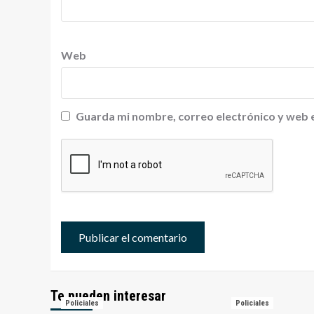
Web
Guarda mi nombre, correo electrónico y web 
Te pueden interesar
Policiales
Policiales