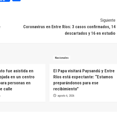
Siguiente
e
Coronavirus en Entre Ríos: 3 casos confirmados, 14
descartados y 16 en estudio
Nacionales
to fue asistida en
El Papa visitará Paysandú y Entre
lojada en un centro
Ríos está expectante: “Estamos
para personas en
preparándonos para ese
e calle
recibimiento”
6
agosto 6, 2026