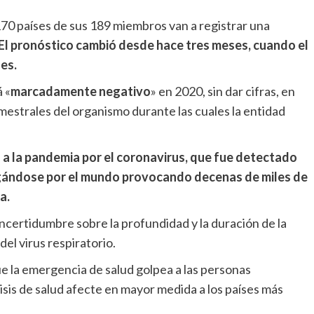
0 países de sus 189 miembros van a registrar una
El pronóstico cambió desde hace tres meses, cuando el
es.
 «
marcadamente negativo
» en 2020, sin dar cifras, en
emestrales del organismo durante las cuales la entidad
 a la pandemia por el coronavirus, que fue detectado
pagándose por el mundo provocando decenas de miles de
a.
ncertidumbre sobre la profundidad y la duración de la
del virus respiratorio.
ue la emergencia de salud golpea a las personas
isis de salud afecte en mayor medida a los países más