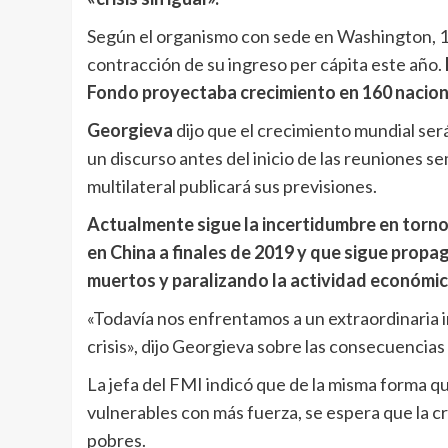
Según el organismo con sede en Washington, 17
contracción de su ingreso per cápita este año.
Fondo proyectaba crecimiento en 160 nacion
Georgieva
dijo que el crecimiento mundial será
un discurso antes del inicio de las reuniones s
multilateral publicará sus previsiones.
Actualmente sigue la incertidumbre en torno
en China a finales de 2019 y que sigue pro
muertos y paralizando la actividad económic
«Todavía nos enfrentamos a un extraordinaria i
crisis», dijo Georgieva sobre las consecuencias 
La jefa del FMI indicó que de la misma forma q
vulnerables con más fuerza, se espera que la cr
pobres.