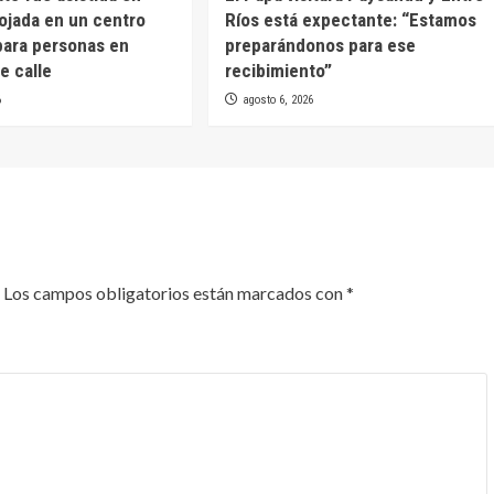
lojada en un centro
Ríos está expectante: “Estamos
para personas en
preparándonos para ese
e calle
recibimiento”
6
agosto 6, 2026
Los campos obligatorios están marcados con
*