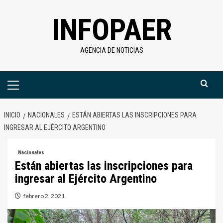
Saltar
INFOPAER
al
contenido
AGENCIA DE NOTICIAS
Menú
primario
INICIO
NACIONALES
ESTÁN ABIERTAS LAS INSCRIPCIONES PARA
INGRESAR AL EJÉRCITO ARGENTINO
Nacionales
Están abiertas las inscripciones para
ingresar al Ejército Argentino
febrero 2, 2021