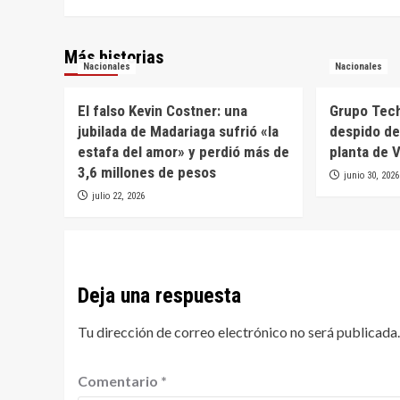
Más historias
Nacionales
Nacionales
El falso Kevin Costner: una
Grupo Tech
jubilada de Madariaga sufrió «la
despido de
estafa del amor» y perdió más de
planta de V
3,6 millones de pesos
junio 30, 2026
julio 22, 2026
Deja una respuesta
Tu dirección de correo electrónico no será publicada.
Comentario
*