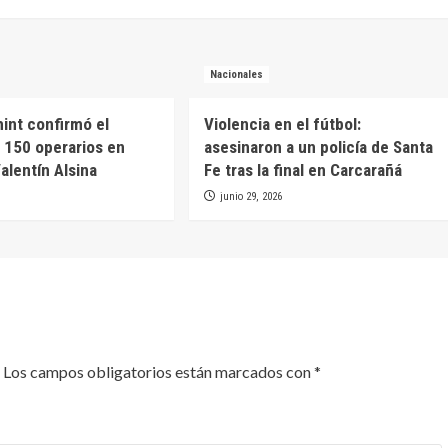
Nacionales
int confirmó el
Violencia en el fútbol:
 150 operarios en
asesinaron a un policía de Santa
alentín Alsina
Fe tras la final en Carcarañá
junio 29, 2026
Los campos obligatorios están marcados con
*