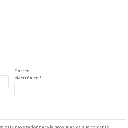
Correo
electrónico
*
en este navegador para la próxima vez que comente.