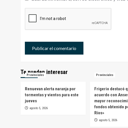
Te pueden interesar
Provinciales
Provinciales
Renuevan alerta naranja por
Frigerio destacó q
tormentas y vientos para este
acuerdo con Anses
jueves
mayor reconocimi
fondos obtenido p
agosto 5, 2026
Ríos»
agosto 5, 2026