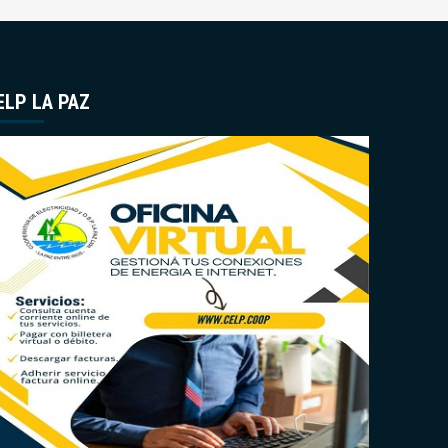
ELP LA PAZ