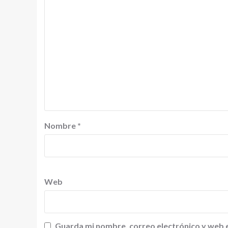
Nombre
*
Web
Guarda mi nombre, correo electrónico y web 