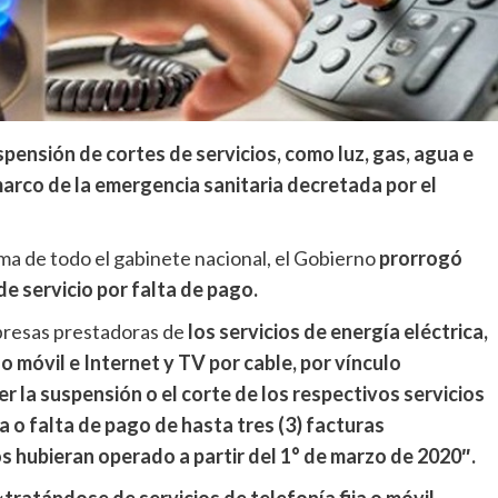
spensión de cortes de servicios, como luz, gas, agua e
 marco de la emergencia sanitaria decretada por el
orma de todo el gabinete nacional, el Gobierno
prorrogó
e servicio por falta de pago.
mpresas prestadoras de
los servicios de energía eléctrica,
 o móvil e Internet y TV por cable, por vínculo
r la suspensión o el corte de los respectivos servicios
ra o falta de pago de hasta tres (3) facturas
s hubieran operado a partir del 1° de marzo de 2020″.
tratándose de servicios de telefonía fija o móvil,