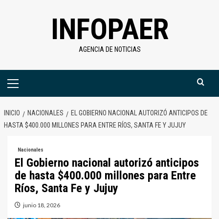
Saltar
INFOPAER
al
contenido
AGENCIA DE NOTICIAS
Menú
primario
INICIO
NACIONALES
EL GOBIERNO NACIONAL AUTORIZÓ ANTICIPOS DE
HASTA $400.000 MILLONES PARA ENTRE RÍOS, SANTA FE Y JUJUY
Nacionales
El Gobierno nacional autorizó anticipos
de hasta $400.000 millones para Entre
Ríos, Santa Fe y Jujuy
junio 18, 2026