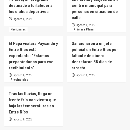
destinado a fortalecer a
centro municipal para
los clubes deportivos
personas en situación de
calle
agosto 6, 2026
agosto 6, 2026
Nacionales
Primera Plana
El Papa visitará Paysandú y
Sancionaron a un jefe
Entre Ríos está
policial en Entre Ríos por
expectante: “Estamos
faltante de dinero:
preparándonos para ese
decretaron 55 días de
recibimiento”
arresto
agosto 6, 2026
agosto 6, 2026
Provinciales
Tras las lluvias, llega un
frente frío con viento que
baja las temperaturas en
Entre Ríos
agosto 6, 2026