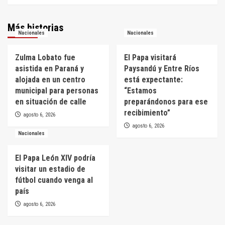
Más historias
Nacionales
Nacionales
Zulma Lobato fue
El Papa visitará
asistida en Paraná y
Paysandú y Entre Ríos
alojada en un centro
está expectante:
municipal para personas
“Estamos
en situación de calle
preparándonos para ese
recibimiento”
agosto 6, 2026
agosto 6, 2026
Nacionales
El Papa León XIV podría
visitar un estadio de
fútbol cuando venga al
país
agosto 6, 2026