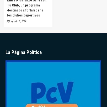
Entre Ríos lanzó Ganá con
Tu Club, un programa
destinado a fortalecer a
los clubes deportivos
agosto 6, 2026
La Página Política