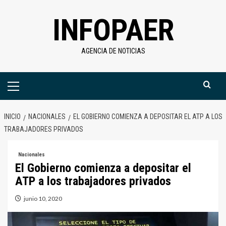
Saltar
INFOPAER
al
contenido
AGENCIA DE NOTICIAS
Menú
primario
INICIO
NACIONALES
EL GOBIERNO COMIENZA A DEPOSITAR EL ATP A LOS
TRABAJADORES PRIVADOS
Nacionales
El Gobierno comienza a depositar el
ATP a los trabajadores privados
junio 10, 2020