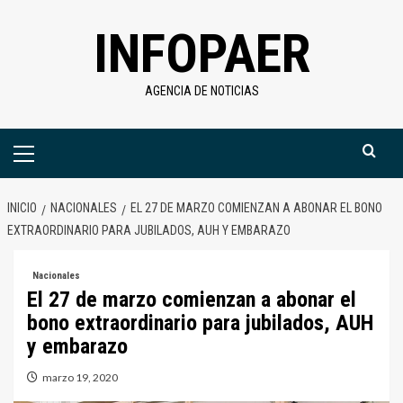
Saltar
INFOPAER
al
contenido
AGENCIA DE NOTICIAS
Menú
primario
INICIO
NACIONALES
EL 27 DE MARZO COMIENZAN A ABONAR EL BONO
EXTRAORDINARIO PARA JUBILADOS, AUH Y EMBARAZO
Nacionales
El 27 de marzo comienzan a abonar el
bono extraordinario para jubilados, AUH
y embarazo
marzo 19, 2020