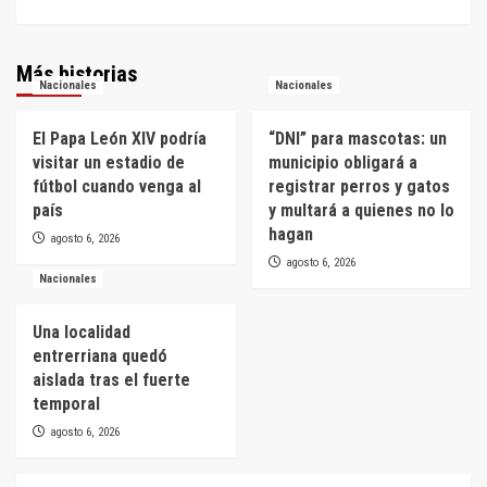
Más historias
Nacionales
Nacionales
El Papa León XIV podría
“DNI” para mascotas: un
visitar un estadio de
municipio obligará a
fútbol cuando venga al
registrar perros y gatos
país
y multará a quienes no lo
hagan
agosto 6, 2026
agosto 6, 2026
Nacionales
Una localidad
entrerriana quedó
aislada tras el fuerte
temporal
agosto 6, 2026