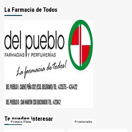
La Farmacia de Todos
Te pueden interesar
Primera Plana
Provinciales