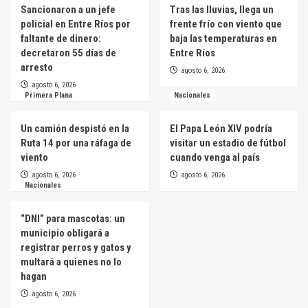
Sancionaron a un jefe
Tras las lluvias, llega un
policial en Entre Ríos por
frente frío con viento que
faltante de dinero:
baja las temperaturas en
decretaron 55 días de
Entre Ríos
arresto
agosto 6, 2026
agosto 6, 2026
Primera Plana
Nacionales
Un camión despistó en la
El Papa León XIV podría
Ruta 14 por una ráfaga de
visitar un estadio de fútbol
viento
cuando venga al país
agosto 6, 2026
agosto 6, 2026
Nacionales
“DNI” para mascotas: un
municipio obligará a
registrar perros y gatos y
multará a quienes no lo
hagan
agosto 6, 2026